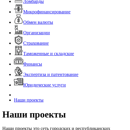
Ломбарды
Микрофинансирование
Обмен валюты
Организации
Страхование
Таможенные и складские
Финансы
Экспертиза и патентование
Юридические услуги
Наши проекты
Наши проекты
Наши проекты это сеть городских и республиканских