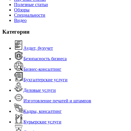
Полезные статьи
Обзоры
Специальности
Видео
Категории
Аудит, бухучет
Безопасность бизнеса
Бизнес-консалтинг
Бухгалтерские услуги
Деловые услуги
Изготовление печатей и штампов
Кадры, консалтинг
Курьерские услуги