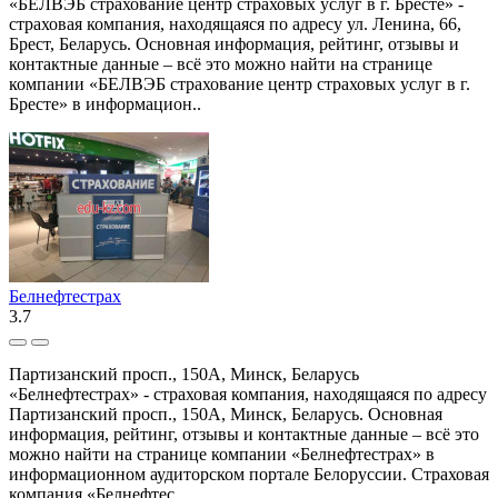
«БЕЛВЭБ страхование центр страховых услуг в г. Бресте» -
страховая компания, находящаяся по адресу ул. Ленина, 66,
Брест, Беларусь. Основная информация, рейтинг, отзывы и
контактные данные – всё это можно найти на странице
компании «БЕЛВЭБ страхование центр страховых услуг в г.
Бресте» в информацион..
Белнефтестрах
3.7
Партизанский просп., 150А, Минск, Беларусь
«Белнефтестрах» - страховая компания, находящаяся по адресу
Партизанский просп., 150А, Минск, Беларусь. Основная
информация, рейтинг, отзывы и контактные данные – всё это
можно найти на странице компании «Белнефтестрах» в
информационном аудиторском портале Белоруссии. Страховая
компания «Белнефтес..