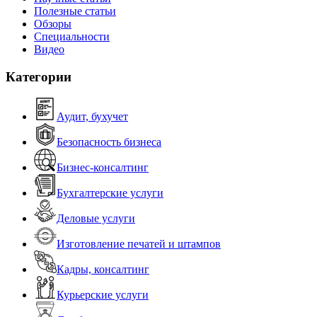
Полезные статьи
Обзоры
Специальности
Видео
Категории
Аудит, бухучет
Безопасность бизнеса
Бизнес-консалтинг
Бухгалтерские услуги
Деловые услуги
Изготовление печатей и штампов
Кадры, консалтинг
Курьерские услуги