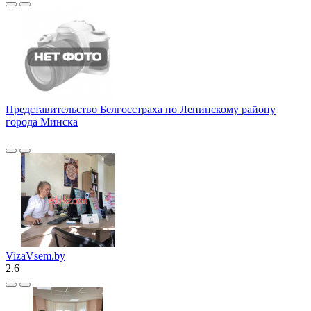
Представительство Белгосстраха по Ленинскому району
города Минска
VizaVsem.by
2.6