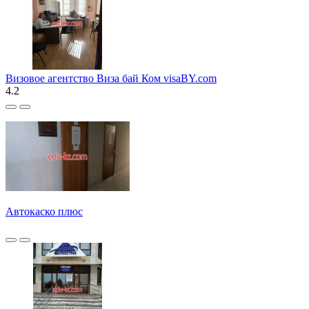
Визовое агентство Виза бай Ком visaBY.com
4.2
Автокаско плюс