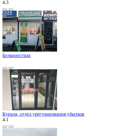
4.3
Белкоопстрах
Купала, отдел урегулирования убытков
4.1