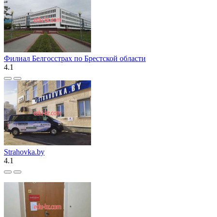
Филиал Белгосстрах по Брестской области
4.1
Strahovka.by
4.1