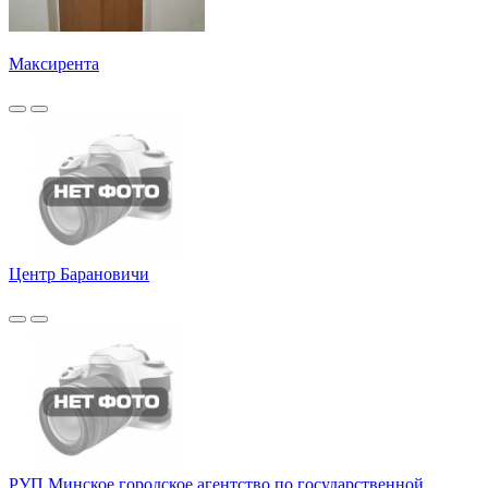
Максирента
Центр Барановичи
РУП Минское городское агентство по государственной