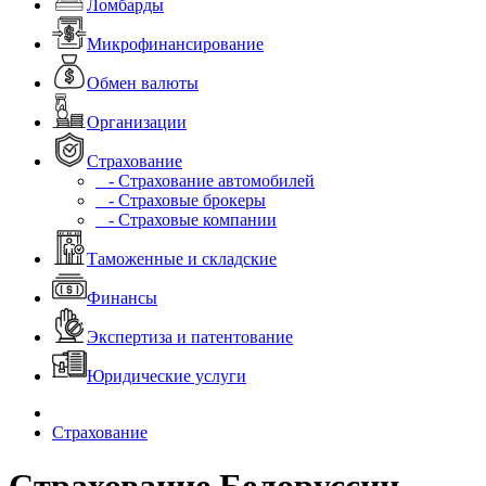
Ломбарды
Микрофинансирование
Обмен валюты
Организации
Страхование
- Страхование автомобилей
- Страховые брокеры
- Страховые компании
Таможенные и складские
Финансы
Экспертиза и патентование
Юридические услуги
Страхование
Страхование Белоруссии