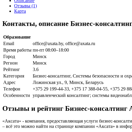
Описание
Отзывы (1)
Карта
Контакты, описание Бизнес-консалтинг
Образование
Email
office@axata.by, office@axata.ru
Время работы
пн-пт 08:00–18:00
Город
Минск
Регион
Минск
Рейтинг
3.6
Категория
Бизнес-консалтинг, Системы безопасности и охр
Адрес
Ложинская ул., 9, Минск, Беларусь
Телефон
+375 29 199-44-33, +375 17 388-04-55, +375 29 88
Особенности
управленческий консалтинг; системы видеонаб
Отзывы и рейтинг Бизнес-консалтинг 
«Аксата» - компания, предоставляющая услуги бизнес-консалти
– всё это можно найти на странице компании «Аксата» в инфо