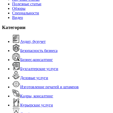
Полезные статьи
Обзоры
Специальности
Видео
Категории
Аудит, бухучет
Безопасность бизнеса
Бизнес-консалтинг
Бухгалтерские услуги
Деловые услуги
Изготовление печатей и штампов
Кадры, консалтинг
Курьерские услуги