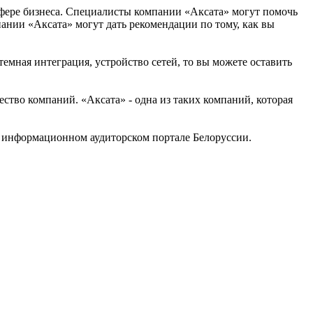
 сфере бизнеса. Специалисты компании «Аксата» могут помочь
ании «Аксата» могут дать рекомендации по тому, как вы
емная интеграция, устройство сетей, то вы можете оставить
тво компаний. «Аксата» - одна из таких компаний, которая
а информационном аудиторском портале Белоруссии.