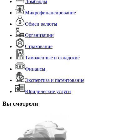
Ломбарды
Микрофинансирование
Обмен валюты
Организации
Страхование
Таможенные и складские
Финансы
Экспертиза и патентование
Юридические услуги
Вы смотрели