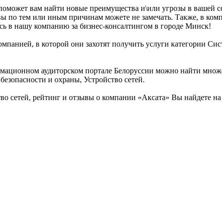
ая поможет вам найти новые преимущества и\или угрозы в вашей
ы по тем или иным причинам можете не замечать. Также, в комп
сь в нашу компанию за бизнес-консалтингом в городе Минск!
омпанией, в которой они захотят получить услуги категории Сист
рмационном аудиторском портале Белоруссии можно найти множес
безопасности и охраны, Устройство сетей.
во сетей, рейтинг и отзывы о компании «Аксата» Вы найдете н