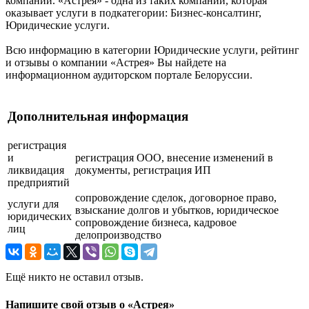
компаний. «Астрея» - одна из таких компаний, которая
оказывает услуги в подкатегории: Бизнес-консалтинг,
Юридические услуги.
Всю информацию в категории Юридические услуги, рейтинг
и отзывы о компании «Астрея» Вы найдете на
информационном аудиторском портале Белоруссии.
Дополнительная информация
регистрация
и
регистрация ООО, внесение изменений в
ликвидация
документы, регистрация ИП
предприятий
сопровождение сделок, договорное право,
услуги для
взыскание долгов и убытков, юридическое
юридических
сопровождение бизнеса, кадровое
лиц
делопроизводство
Ещё никто не оставил отзыв.
Напишите свой отзыв о «Астрея»