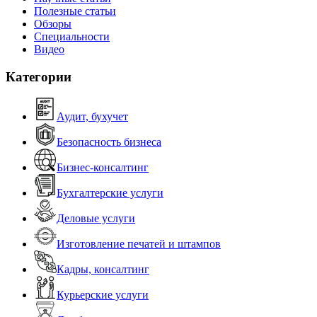
Полезные статьи
Обзоры
Специальности
Видео
Категории
Аудит, бухучет
Безопасность бизнеса
Бизнес-консалтинг
Бухгалтерские услуги
Деловые услуги
Изготовление печатей и штампов
Кадры, консалтинг
Курьерские услуги