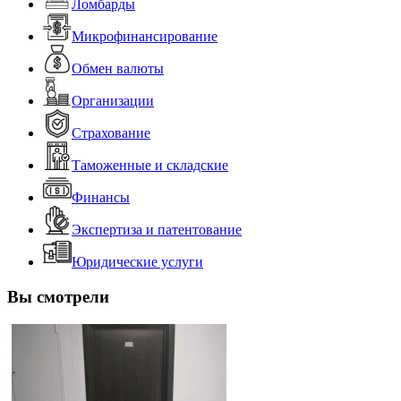
Ломбарды
Микрофинансирование
Обмен валюты
Организации
Страхование
Таможенные и складские
Финансы
Экспертиза и патентование
Юридические услуги
Вы смотрели