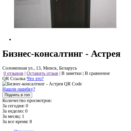
Бизнес-консалтинг - Астрея
Соломенная ул., 13, Минск, Беларусь
0 отзывов
|
Оставить отзыв
|
В заметки
|
В сравнение
QR Ссылка
Что это?
Нашли ошибку?
Поднять в топ
Количество просмотров:
За сегодня:
0
За неделю:
0
За месяц:
1
За все время:
8