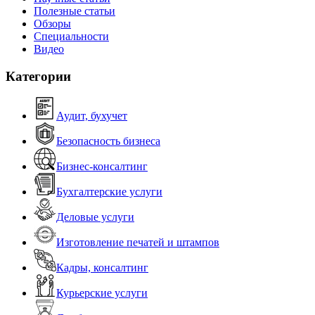
Полезные статьи
Обзоры
Специальности
Видео
Категории
Аудит, бухучет
Безопасность бизнеса
Бизнес-консалтинг
Бухгалтерские услуги
Деловые услуги
Изготовление печатей и штампов
Кадры, консалтинг
Курьерские услуги