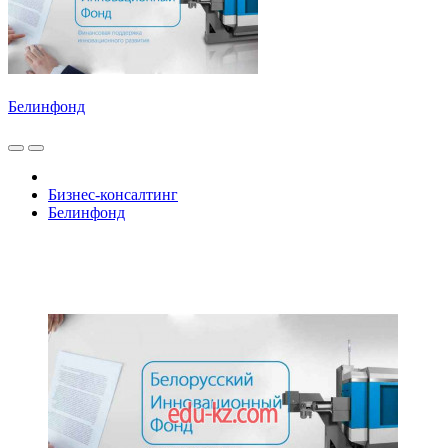
Белинфонд
Бизнес-консалтинг
Белинфонд