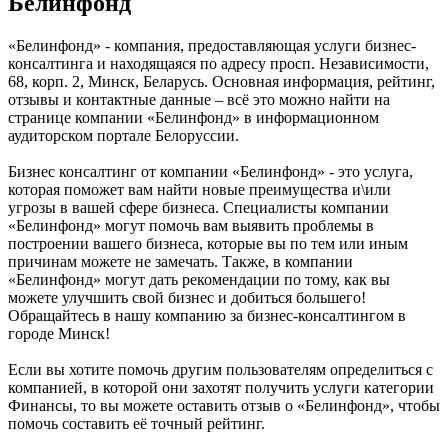
Белинфонд
«Белинфонд» - компания, предоставляющая услуги бизнес-
консалтинга и находящаяся по адресу просп. Независимости,
68, корп. 2, Минск, Беларусь. Основная информация, рейтинг,
отзывы и контактные данные – всё это можно найти на
странице компании «Белинфонд» в информационном
аудиторском портале Белоруссии.
Бизнес консалтинг от компании «Белинфонд» - это услуга,
которая поможет вам найти новые преимущества и\или
угрозы в вашей сфере бизнеса. Специалисты компании
«Белинфонд» могут помочь вам выявить проблемы в
построении вашего бизнеса, которые вы по тем или иным
причинам можете не замечать. Также, в компании
«Белинфонд» могут дать рекомендации по тому, как вы
можете улучшить свой бизнес и добиться большего!
Обращайтесь в нашу компанию за бизнес-консалтингом в
городе Минск!
Если вы хотите помочь другим пользователям определиться с
компанией, в которой они захотят получить услуги категории
Финансы, то вы можете оставить отзыв о «Белинфонд», чтобы
помочь составить её точный рейтинг.