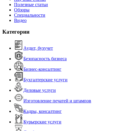
Полезные статьи
Обзоры
Специальности
Видео
Категории
Аудит, бухучет
Безопасность бизнеса
Бизнес-консалтинг
Бухгалтерские услуги
Деловые услуги
Изготовление печатей и штампов
Кадры, консалтинг
Курьерские услуги