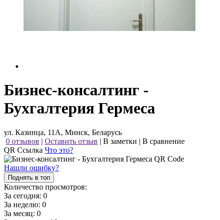
Бизнес-консалтинг -
Бухгалтерия Гермеса
ул. Казинца, 11А, Минск, Беларусь
0 отзывов
|
Оставить отзыв
|
В заметки
|
В сравнение
QR Ссылка
Что это?
Нашли ошибку?
Поднять в топ
Количество просмотров:
За сегодня:
0
За неделю:
0
За месяц:
0