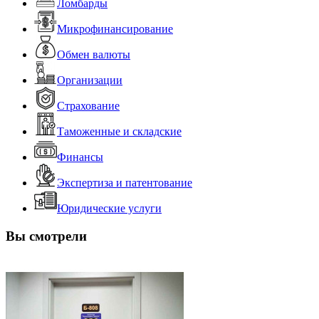
Ломбарды
Микрофинансирование
Обмен валюты
Организации
Страхование
Таможенные и складские
Финансы
Экспертиза и патентование
Юридические услуги
Вы смотрели