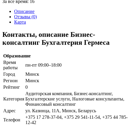
За все время:
16
Описание
Отзывы (0)
Карта
Контакты, описание Бизнес-
консалтинг Бухгалтерия Гермеса
Образование
Время
пн-пт 09:00–18:00
работы
Город
Минск
Регион
Минск
Рейтинг
0
Аудиторская компания, Бизнес-консалтинг,
Категория
Бухгалтерские услуги, Налоговые консультанты,
Финансовый консалтинг
Адрес
ул. Казинца, 11А, Минск, Беларусь
+375 17 278-37-04, +375 29 541-11-54, +375 44 785-
Телефон
12-42