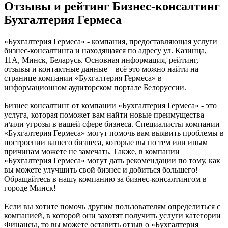
Отзывы и рейтинг Бизнес-консалтинг
Бухгалтерия Гермеса
«Бухгалтерия Гермеса» - компания, предоставляющая услуги
бизнес-консалтинга и находящаяся по адресу ул. Казинца,
11А, Минск, Беларусь. Основная информация, рейтинг,
отзывы и контактные данные – всё это можно найти на
странице компании «Бухгалтерия Гермеса» в
информационном аудиторском портале Белоруссии.
Бизнес консалтинг от компании «Бухгалтерия Гермеса» - это
услуга, которая поможет вам найти новые преимущества
и\или угрозы в вашей сфере бизнеса. Специалисты компании
«Бухгалтерия Гермеса» могут помочь вам выявить проблемы в
построении вашего бизнеса, которые вы по тем или иным
причинам можете не замечать. Также, в компании
«Бухгалтерия Гермеса» могут дать рекомендации по тому, как
вы можете улучшить свой бизнес и добиться большего!
Обращайтесь в нашу компанию за бизнес-консалтингом в
городе Минск!
Если вы хотите помочь другим пользователям определиться с
компанией, в которой они захотят получить услуги категории
Финансы, то вы можете оставить отзыв о «Бухгалтерия