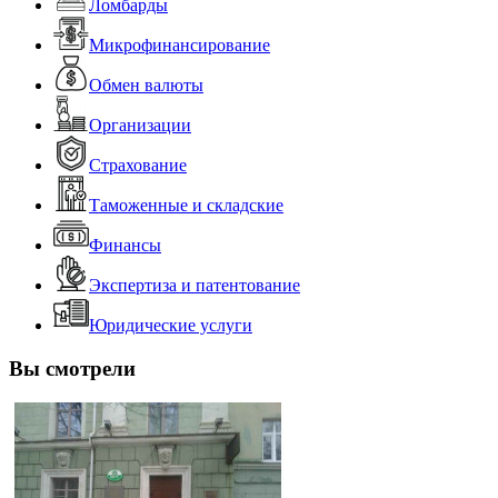
Ломбарды
Микрофинансирование
Обмен валюты
Организации
Страхование
Таможенные и складские
Финансы
Экспертиза и патентование
Юридические услуги
Вы смотрели