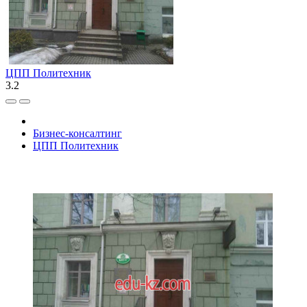
ЦПП Политехник
3.2
Бизнес-консалтинг
ЦПП Политехник