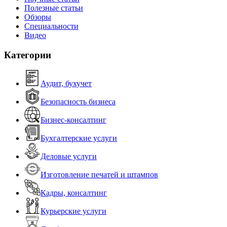
Полезные статьи
Обзоры
Специальности
Видео
Категории
Аудит, бухучет
Безопасность бизнеса
Бизнес-консалтинг
Бухгалтерские услуги
Деловые услуги
Изготовление печатей и штампов
Кадры, консалтинг
Курьерские услуги