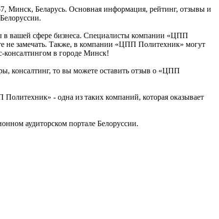
7, Минск, Беларусь. Основная информация, рейтинг, отзывы и
Белоруссии.
зы в вашей сфере бизнеса. Специалисты компании «ЦПП
е не замечать. Также, в компании «ЦПП Политехник» могут
с-консалтингом в городе Минск!
ры, консалтинг, то вы можете оставить отзыв о «ЦПП
Политехник» - одна из таких компаний, которая оказывает
онном аудиторском портале Белоруссии.