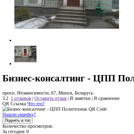
Бизнес-консалтинг - ЦПП По
просп. Независимости, 67, Минск, Беларусь
3.2
1 отзывов
|
Оставить отзыв
|
В заметки
|
В сравнение
QR Ссылка
Что это?
Нашли ошибку?
Поднять в топ
Количество просмотров:
За сегодня:
0