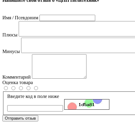
Напишите свой отзыв о «ЦПП Политехник»
Имя / Псевдоним
Плюсы
Минусы
Комментарий
Оценка товара
Введите код в поле ниже
Отправить отзыв