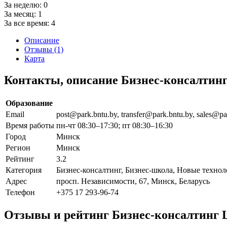
За неделю:
0
За месяц:
1
За все время:
4
Описание
Отзывы (1)
Карта
Контакты, описание Бизнес-консалти
Образование
Email
post@park.bntu.by, transfer@park.bntu.by, sales@p
Время работы
пн-чт 08:30–17:30; пт 08:30–16:30
Город
Минск
Регион
Минск
Рейтинг
3.2
Категория
Бизнес-консалтинг, Бизнес-школа, Новые техно
Адрес
просп. Независимости, 67, Минск, Беларусь
Телефон
+375 17 293-96-74
Отзывы и рейтинг Бизнес-консалтинг