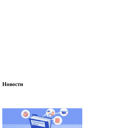
Новости