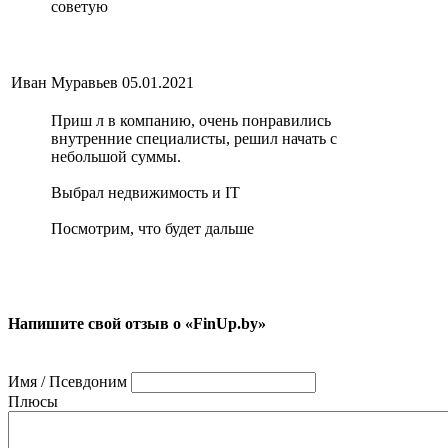
советую
Иван Муравьев
05.01.2021
Приш л в компанию, очень понравились
внутренние специалисты, решил начать с
небольшой суммы.
Выбрал недвижимость и IT
Посмотрим, что будет дальше
Напишите свой отзыв о «FinUp.by»
Имя / Псевдоним
Плюсы