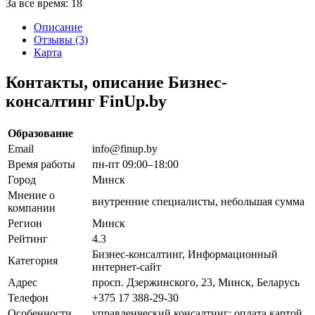
За все время:
18
Описание
Отзывы (3)
Карта
Контакты, описание Бизнес-
консалтинг FinUp.by
Образование
Email
info@finup.by
Время работы
пн-пт 09:00–18:00
Город
Минск
Мнение о
внутренние специалисты, небольшая сумма
компании
Регион
Минск
Рейтинг
4.3
Бизнес-консалтинг, Информационный
Категория
интернет-сайт
Адрес
просп. Дзержинского, 23, Минск, Беларусь
Телефон
+375 17 388-29-30
Особенности
управленческий консалтинг; оплата картой