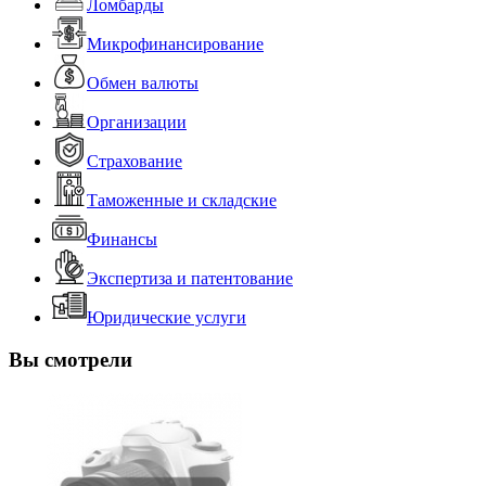
Ломбарды
Микрофинансирование
Обмен валюты
Организации
Страхование
Таможенные и складские
Финансы
Экспертиза и патентование
Юридические услуги
Вы смотрели