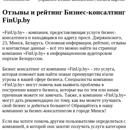
Отзывы и рейтинг Бизнес-консалтинг
FinUp.by
«FinUp.by» - компания, предоставляющая услуги бизнес-
консалтинга и находящаяся по адресу просп. Дзержинского,
23, Минск, Беларусь. Основная информация, рейтинг, отзывы
и контактные данные – всё это можно найти на странице
компании «FinUp.by» в информационном аудиторском
портале Белоруссии.
Бизнес консалтинг от компании «FinUp.by» - это услуга,
которая поможет вам найти новые преимущества и\или
угрозы в вашей сфере бизнеса. Специалисты компании
«FinUp.by» могут помочь вам выявить проблемы в
построении вашего бизнеса, которые вы по тем или иным
причинам можете не замечать. Также, в компании «FinUp.by»
могут дать рекомендации по тому, как вы можете улучшить
свой бизнес и добиться большего! Обращайтесь в нашу
компанию за бизнес-консалтингом в городе Минск!
Если вы хотите помочь другим пользователям определиться с
компанией, в которой они захотят получить услуги категории