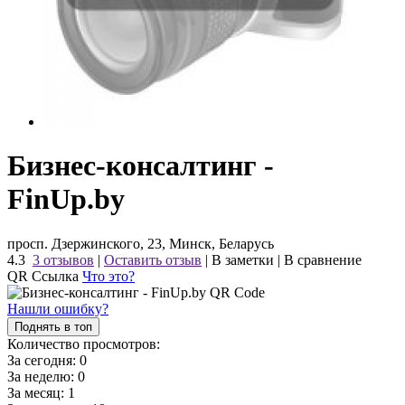
Бизнес-консалтинг -
FinUp.by
просп. Дзержинского, 23, Минск, Беларусь
4.3
3 отзывов
|
Оставить отзыв
|
В заметки
|
В сравнение
QR Ссылка
Что это?
Нашли ошибку?
Поднять в топ
Количество просмотров:
За сегодня:
0
За неделю:
0
За месяц:
1