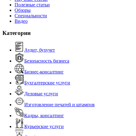
Полезные статьи
Обзоры
Специальности
Видео
Категории
Аудит, бухучет
Безопасность бизнеса
Бизнес-консалтинг
Бухгалтерские услуги
Деловые услуги
Изготовление печатей и штампов
Кадры, консалтинг
Курьерские услуги