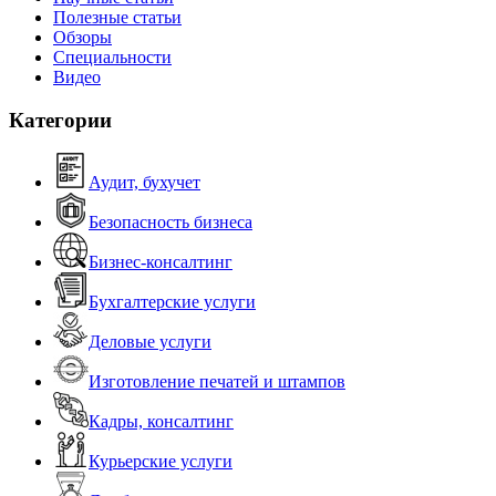
Полезные статьи
Обзоры
Специальности
Видео
Категории
Аудит, бухучет
Безопасность бизнеса
Бизнес-консалтинг
Бухгалтерские услуги
Деловые услуги
Изготовление печатей и штампов
Кадры, консалтинг
Курьерские услуги