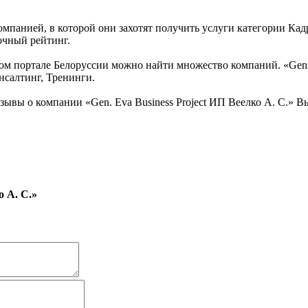
мпанией, в которой они захотят получить услуги категории Кадр
точный рейтинг.
 портале Белоруссии можно найти множество компаний. «Gen. Ev
нсалтинг, Тренинги.
зывы о компании «Gen. Eva Business Project ИП Веелко А. С.» 
о А. С.»