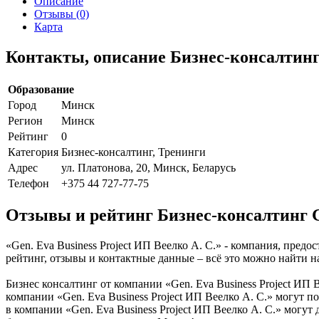
Описание
Отзывы (0)
Карта
Контакты, описание Бизнес-консалтинг G
Образование
Город
Минск
Регион
Минск
Рейтинг
0
Категория
Бизнес-консалтинг, Тренинги
Адрес
ул. Платонова, 20, Минск, Беларусь
Телефон
+375 44 727-77-75
Отзывы и рейтинг Бизнес-консалтинг Ge
«Gen. Eva Business Project ИП Веелко А. С.» - компания, пред
рейтинг, отзывы и контактные данные – всё это можно найти н
Бизнес консалтинг от компании «Gen. Eva Business Project ИП 
компании «Gen. Eva Business Project ИП Веелко А. С.» могут 
в компании «Gen. Eva Business Project ИП Веелко А. С.» могу