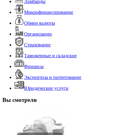
Ломбарды
Микрофинансирование
Обмен валюты
Организации
Страхование
Таможенные и складские
Финансы
Экспертиза и патентование
Юридические услуги
Вы смотрели