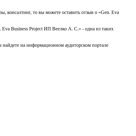
ы, консалтинг, то вы можете оставить отзыв о «Gen. Eva
a Business Project ИП Веелко А. С.» - одна из таких
Вы найдете на информационном аудиторском портале