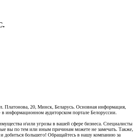
С.
ул. Платонова, 20, Минск, Беларусь. Основная информация,
.» в информационном аудиторском портале Белоруссии.
реимущества и\или угрозы в вашей сфере бизнеса. Специалисты
рые вы по тем или иным причинам можете не замечать. Также,
ес и добиться большего! Обращайтесь в нашу компанию за