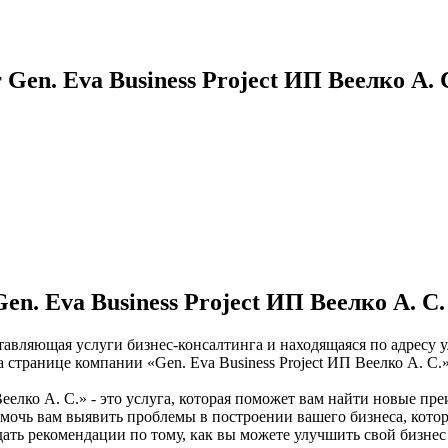
en. Eva Business Project ИП Веелко А. 
n. Eva Business Project ИП Веелко А. С.
оставляющая услуги бизнес-консалтинга и находящаяся по адресу 
а странице компании «Gen. Eva Business Project ИП Веелко А. С
Веелко А. С.» - это услуга, которая поможет вам найти новые п
помочь вам выявить проблемы в построении вашего бизнеса, кото
т дать рекомендации по тому, как вы можете улучшить свой бизн