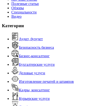
Полезные статьи
Обзоры
Специальности
Видео
Категории
Аудит, бухучет
Безопасность бизнеса
Бизнес-консалтинг
Бухгалтерские услуги
Деловые услуги
Изготовление печатей и штампов
Кадры, консалтинг
Курьерские услуги