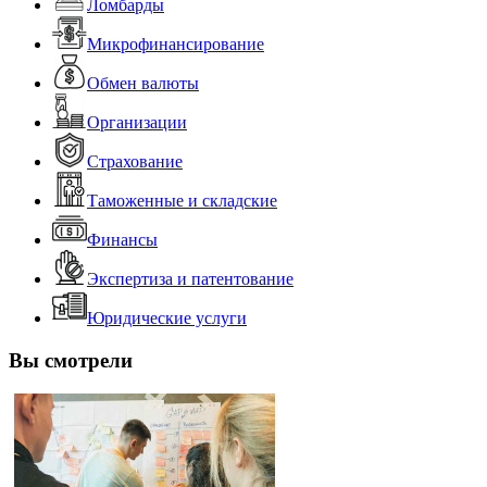
Ломбарды
Микрофинансирование
Обмен валюты
Организации
Страхование
Таможенные и складские
Финансы
Экспертиза и патентование
Юридические услуги
Вы смотрели