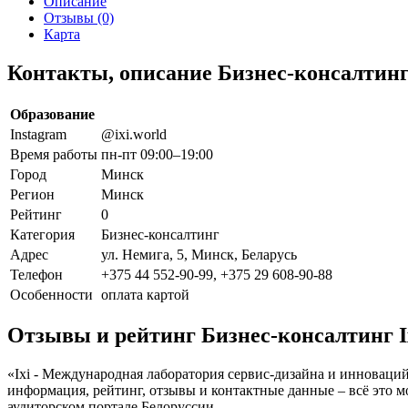
Описание
Отзывы (0)
Карта
Контакты, описание Бизнес-консалтинг
Образование
Instagram
@ixi.world
Время работы
пн-пт 09:00–19:00
Город
Минск
Регион
Минск
Рейтинг
0
Категория
Бизнес-консалтинг
Адрес
ул. Немига, 5, Минск, Беларусь
Телефон
+375 44 552-90-99, +375 29 608-90-88
Особенности
оплата картой
Отзывы и рейтинг Бизнес-консалтинг I
«Ixi - Международная лаборатория сервис-дизайна и инноваций
информация, рейтинг, отзывы и контактные данные – всё это 
аудиторском портале Белоруссии.