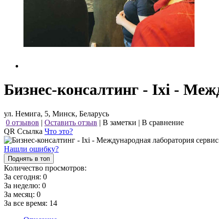
Бизнес-консалтинг - Ixi - Ме
ул. Немига, 5, Минск, Беларусь
0 отзывов
|
Оставить отзыв
|
В заметки
|
В сравнение
QR Ссылка
Что это?
Нашли ошибку?
Поднять в топ
Количество просмотров:
За сегодня:
0
За неделю:
0
За месяц:
0
За все время:
14