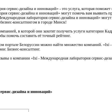
рия сервис-дизайна и инноваций» - это услуга, которая поможе
ория сервис-дизайна и инноваций» могут помочь вам выявить пр
 Международная лаборатория сервис-дизайна и инноваций» могут
 бизнес-консалтингом в городе Минск!
мпанией, в которой они захотят получить услуги категории Кадры
бы помочь составить её точный рейтинг.
м портале Белоруссии можно найти множество компаний. «Ixi -
рии: Бизнес-консалтинг.
тзывы о компании «Ixi - Международная лаборатория сервис-ди
сервис-дизайна и инноваций»