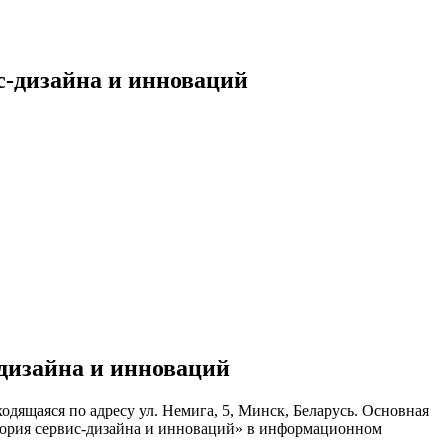
с-дизайна и инноваций
-дизайна и инноваций
одящаяся по адресу ул. Немига, 5, Минск, Беларусь. Основная
атория сервис-дизайна и инноваций» в информационном