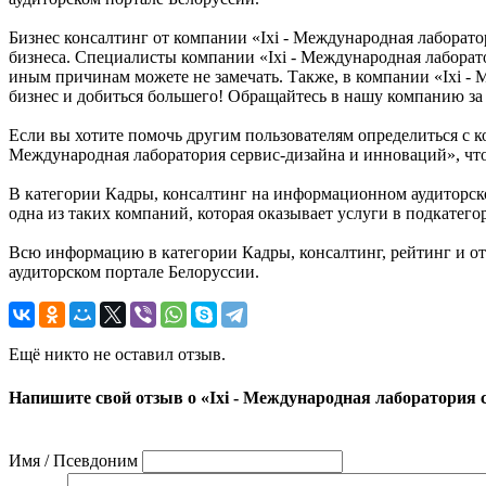
Бизнес консалтинг от компании «Ixi - Международная лаборато
бизнеса. Специалисты компании «Ixi - Международная лаборат
иным причинам можете не замечать. Также, в компании «Ixi -
бизнес и добиться большего! Обращайтесь в нашу компанию за
Если вы хотите помочь другим пользователям определиться с ко
Международная лаборатория сервис-дизайна и инноваций», что
В категории Кадры, консалтинг на информационном аудиторско
одна из таких компаний, которая оказывает услуги в подкатего
Всю информацию в категории Кадры, консалтинг, рейтинг и о
аудиторском портале Белоруссии.
Ещё никто не оставил отзыв.
Напишите свой отзыв о «Ixi - Международная лаборатория 
Имя / Псевдоним