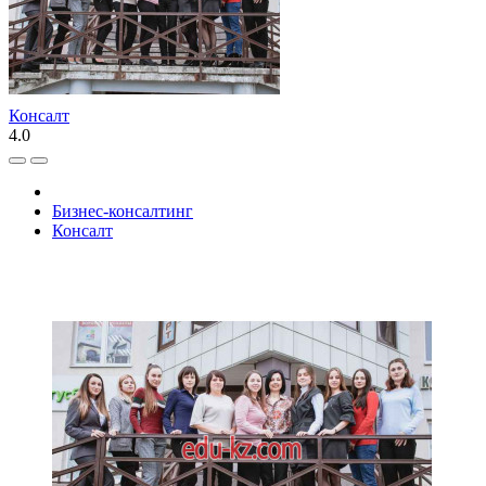
Консалт
4.0
Бизнес-консалтинг
Консалт