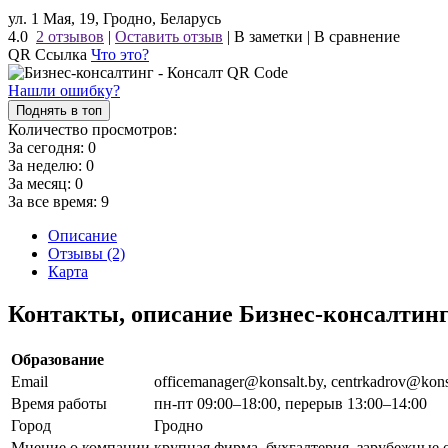
ул. 1 Мая, 19, Гродно, Беларусь
4.0
2 отзывов
|
Оставить отзыв
|
В заметки
|
В сравнение
QR Ссылка
Что это?
Нашли ошибку?
Поднять в топ
Количество просмотров:
За сегодня:
0
За неделю:
0
За месяц:
0
За все время:
9
Описание
Отзывы (2)
Карта
Контакты, описание Бизнес-консалтин
Образование
Email
officemanager@konsalt.by, centrkadrov@kons
Время работы
пн-пт 09:00–18:00, перерыв 13:00–14:00
Город
Гродно
Мнение о компании
крупная фирма, бухгалтерия, зарубежные