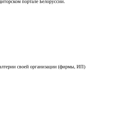
иторском портале Белоруссии.
хгалтерии своей организации (фирмы, ИП)