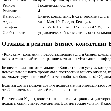
Регион
Гродненская область
Рейтинг
4
Категория
Бизнес-консалтинг, Бухгалтерские услуги
Адрес
ул. 1 Мая, 19, Гродно, Беларусь
Телефон
+375 29 103-25-09, +375 15 260-92-25, +375
Особенности
управленческий консалтинг; оценка квал
Отзывы и рейтинг Бизнес-консалтинг 
«Консалт» - компания, предоставляющая услуги бизнес-консалти
всё это можно найти на странице компании «Консалт» в инфо
Бизнес консалтинг от компании «Консалт» - это услуга, кото
помочь вам выявить проблемы в построении вашего бизнеса, ко
вы можете улучшить свой бизнес и добиться большего! Обраща
Если вы хотите помочь другим пользователям определиться с ко
чтобы помочь составить её точный рейтинг.
В категории Кадры, консалтинг на информационном аудиторско
подкатегории: Бизнес-консалтинг, Бухгалтерские услуги, Кадр