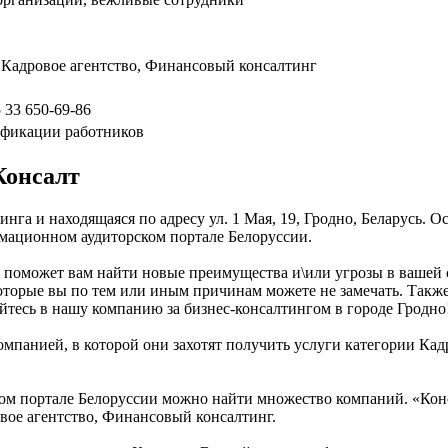
, Кадровое агентство, Финансовый консалтинг
 33 650-69-86
ификации работников
Консалт
нга и находящаяся по адресу ул. 1 Мая, 19, Гродно, Беларусь. 
рмационном аудиторском портале Белоруссии.
рая поможет вам найти новые преимущества и\или угрозы в вашей
торые вы по тем или иным причинам можете не замечать. Также,
йтесь в нашу компанию за бизнес-консалтингом в городе Гродно
мпанией, в которой они захотят получить услуги категории Кадр
м портале Белоруссии можно найти множество компаний. «Консал
овое агентство, Финансовый консалтинг.