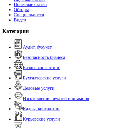
Полезные статьи
Обзоры
Специальности
Видео
Категории
Аудит, бухучет
Безопасность бизнеса
Бизнес-консалтинг
Бухгалтерские услуги
Деловые услуги
Изготовление печатей и штампов
Кадры, консалтинг
Курьерские услуги