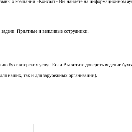
тзывы о компании «Консалт» Вы найдете на информационном ауд
 задачи. Приятные и вежливые сотрудники.
занию бухгалтерских услуг. Если Вы хотите доверить ведение бу
 для наших, так и для зарубежных организаций).