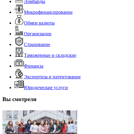
Ломбарды
Микрофинансирование
Обмен валюты
Организации
Страхование
Таможенные и складские
Финансы
Экспертиза и патентование
Юридические услуги
Вы смотрели