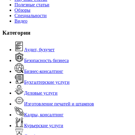
Полезные статьи
Обзоры
Специальности
Видео
Категории
Аудит, бухучет
Безопасность бизнеса
Бизнес-консалтинг
Бухгалтерские услуги
Деловые услуги
Изготовление печатей и штампов
Кадры, консалтинг
Курьерские услуги