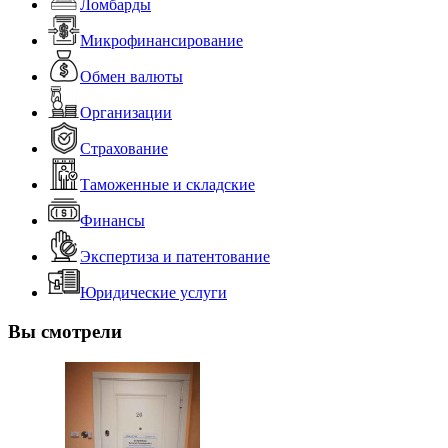
Ломбарды
Микрофинансирование
Обмен валюты
Организации
Страхование
Таможенные и складские
Финансы
Экспертиза и патентование
Юридические услуги
Вы смотрели