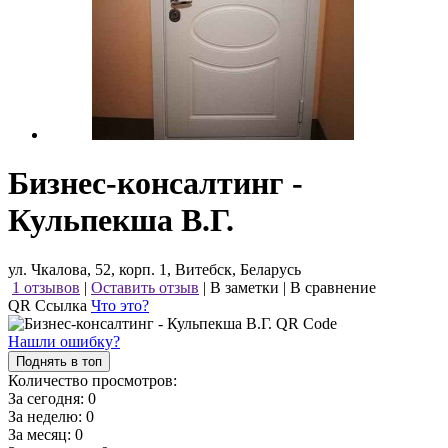
Бизнес-консалтинг -
Кульпекша В.Г.
ул. Чкалова, 52, корп. 1, Витебск, Беларусь
1 отзывов
|
Оставить отзыв
|
В заметки
|
В сравнение
QR Ссылка
Что это?
Нашли ошибку?
Поднять в топ
Количество просмотров:
За сегодня:
0
За неделю:
0
За месяц:
0