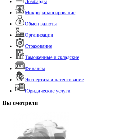
Ломбарды
Микрофинансирование
Обмен валюты
Организации
Страхование
Таможенные и складские
Финансы
Экспертиза и патентование
Юридические услуги
Вы смотрели