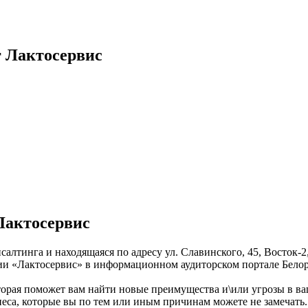
г Лактосервис
Лактосервис
салтинга и находящаяся по адресу ул. Славинского, 45, Восток-
нии «Лактосервис» в информационном аудиторском портале Бело
которая поможет вам найти новые преимущества и\или угрозы в 
еса, которые вы по тем или иным причинам можете не замечать.