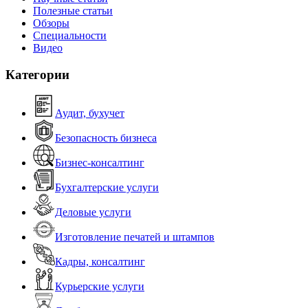
Полезные статьи
Обзоры
Специальности
Видео
Категории
Аудит, бухучет
Безопасность бизнеса
Бизнес-консалтинг
Бухгалтерские услуги
Деловые услуги
Изготовление печатей и штампов
Кадры, консалтинг
Курьерские услуги