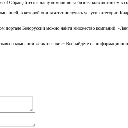
шего! Обращайтесь в нашу компанию за бизнес-консалтингом в г
мпанией, в которой они захотят получить услуги категории Кадр
м портале Белоруссии можно найти множество компаний. «Лакто
тзывы о компании «Лактосервис» Вы найдете на информационно