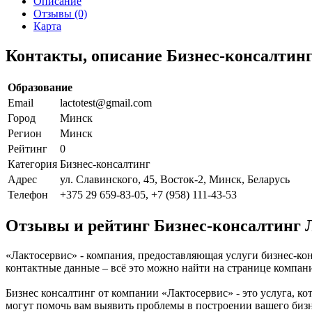
Описание
Отзывы (0)
Карта
Контакты, описание Бизнес-консалтин
Образование
Email
lactotest@gmail.com
Город
Минск
Регион
Минск
Рейтинг
0
Категория
Бизнес-консалтинг
Адрес
ул. Славинского, 45, Восток-2, Минск, Беларусь
Телефон
+375 29 659-83-05, +7 (958) 111-43-53
Отзывы и рейтинг Бизнес-консалтинг 
«Лактосервис» - компания, предоставляющая услуги бизнес-кон
контактные данные – всё это можно найти на странице компа
Бизнес консалтинг от компании «Лактосервис» - это услуга, 
могут помочь вам выявить проблемы в построении вашего бизн