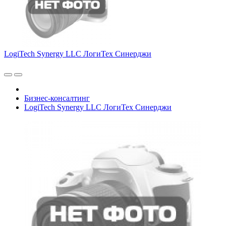
LogiTech Synergy LLC ЛогиТех Синерджи
Бизнес-консалтинг
LogiTech Synergy LLC ЛогиТех Синерджи