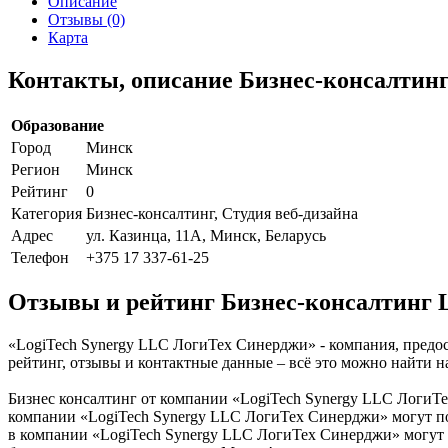
Описание
Отзывы (0)
Карта
Контакты, описание Бизнес-консалтин
Образование
Город
Минск
Регион
Минск
Рейтинг
0
Категория
Бизнес-консалтинг, Студия веб-дизайна
Адрес
ул. Казинца, 11А, Минск, Беларусь
Телефон
+375 17 337-61-25
Отзывы и рейтинг Бизнес-консалтинг 
«LogiTech Synergy LLC ЛогиТех Синерджи» - компания, предос
рейтинг, отзывы и контактные данные – всё это можно найти
Бизнес консалтинг от компании «LogiTech Synergy LLC ЛогиТе
компании «LogiTech Synergy LLC ЛогиТех Синерджи» могут по
в компании «LogiTech Synergy LLC ЛогиТех Синерджи» могут д