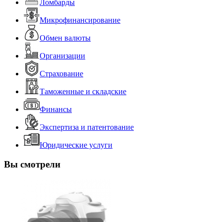
Ломбарды
Микрофинансирование
Обмен валюты
Организации
Страхование
Таможенные и складские
Финансы
Экспертиза и патентование
Юридические услуги
Вы смотрели