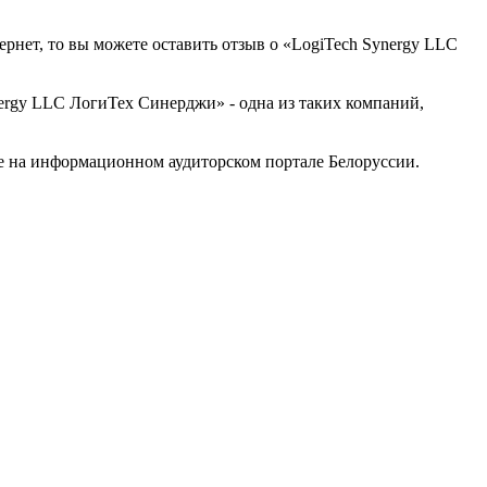
ернет, то вы можете оставить отзыв о «LogiTech Synergy LLC
rgy LLC ЛогиТех Синерджи» - одна из таких компаний,
 на информационном аудиторском портале Белоруссии.