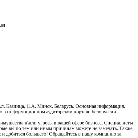
жи
ул. Казинца, 11А, Минск, Беларусь. Основная информация,
и» в информационном аудиторском портале Белоруссии.
еимущества и\или угрозы в вашей сфере бизнеса. Специалисты
рые вы по тем или иным причинам можете не замечать. Также,
с и добиться большего! Обращайтесь в нашу компанию за