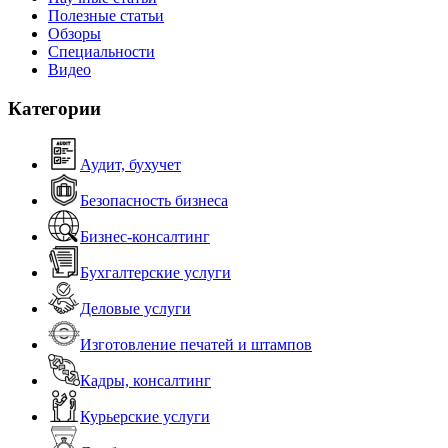
Полезные статьи
Обзоры
Специальности
Видео
Категории
Аудит, бухучет
Безопасность бизнеса
Бизнес-консалтинг
Бухгалтерские услуги
Деловые услуги
Изготовление печатей и штампов
Кадры, консалтинг
Курьерские услуги