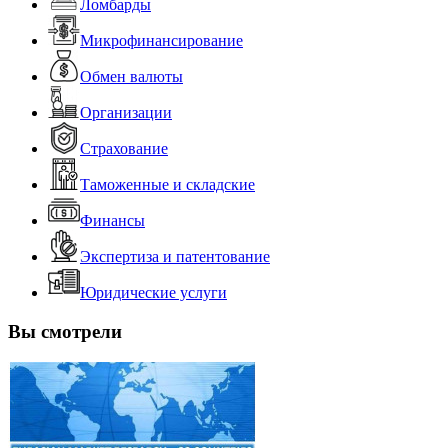
Ломбарды
Микрофинансирование
Обмен валюты
Организации
Страхование
Таможенные и складские
Финансы
Экспертиза и патентование
Юридические услуги
Вы смотрели