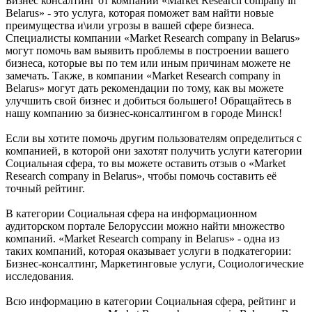
Бизнес консалтинг от компании «Market Research company in
Belarus» - это услуга, которая поможет вам найти новые
преимущества и\или угрозы в вашей сфере бизнеса.
Специалисты компании «Market Research company in Belarus»
могут помочь вам выявить проблемы в построении вашего
бизнеса, которые вы по тем или иным причинам можете не
замечать. Также, в компании «Market Research company in
Belarus» могут дать рекомендации по тому, как вы можете
улучшить свой бизнес и добиться большего! Обращайтесь в
нашу компанию за бизнес-консалтингом в городе Минск!
Если вы хотите помочь другим пользователям определиться с
компанией, в которой они захотят получить услуги категории
Социальная сфера, то вы можете оставить отзыв о «Market
Research company in Belarus», чтобы помочь составить её
точный рейтинг.
В категории Социальная сфера на информационном
аудиторском портале Белоруссии можно найти множество
компаний. «Market Research company in Belarus» - одна из
таких компаний, которая оказывает услуги в подкатегории:
Бизнес-консалтинг, Маркетинговые услуги, Социологические
исследования.
Всю информацию в категории Социальная сфера, рейтинг и