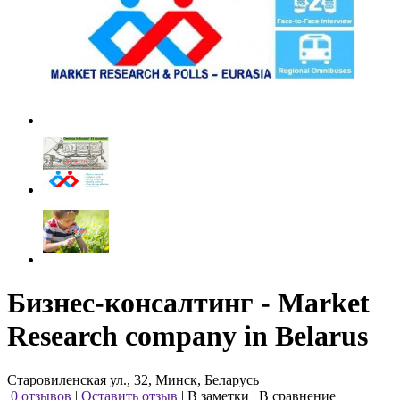
Бизнес-консалтинг - Market
Research company in Belarus
Старовиленская ул., 32, Минск, Беларусь
0 отзывов
|
Оставить отзыв
|
В заметки
|
В сравнение