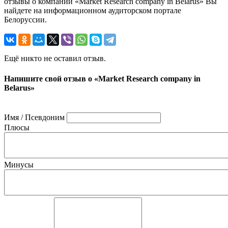
отзывы о компании «Market Research company in Belarus» Вы
найдете на информационном аудиторском портале
Белоруссии.
Ещё никто не оставил отзыв.
Напишите свой отзыв о «Market Research company in
Belarus»
Имя / Псевдоним
Плюсы
Минусы