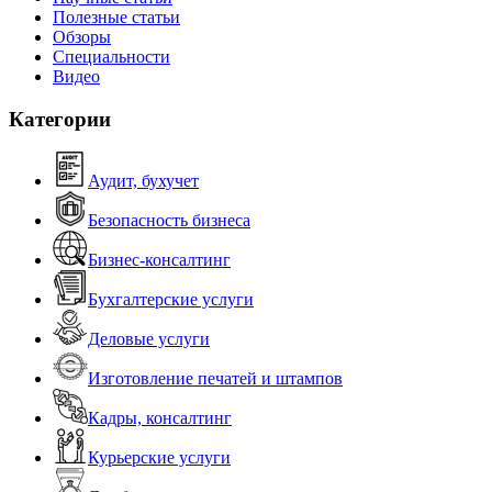
Полезные статьи
Обзоры
Специальности
Видео
Категории
Аудит, бухучет
Безопасность бизнеса
Бизнес-консалтинг
Бухгалтерские услуги
Деловые услуги
Изготовление печатей и штампов
Кадры, консалтинг
Курьерские услуги