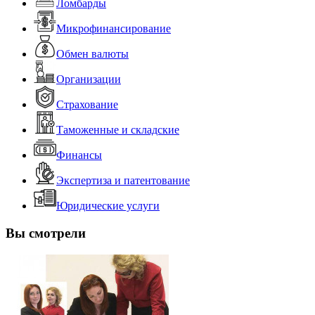
Ломбарды
Микрофинансирование
Обмен валюты
Организации
Страхование
Таможенные и складские
Финансы
Экспертиза и патентование
Юридические услуги
Вы смотрели