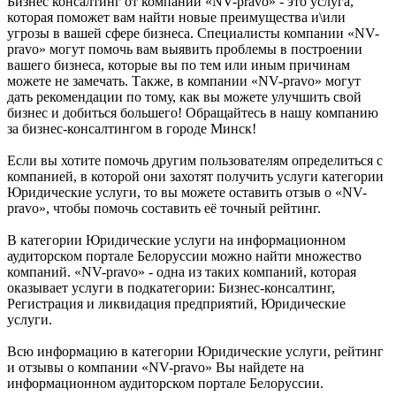
Бизнес консалтинг от компании «NV-pravo» - это услуга,
которая поможет вам найти новые преимущества и\или
угрозы в вашей сфере бизнеса. Специалисты компании «NV-
pravo» могут помочь вам выявить проблемы в построении
вашего бизнеса, которые вы по тем или иным причинам
можете не замечать. Также, в компании «NV-pravo» могут
дать рекомендации по тому, как вы можете улучшить свой
бизнес и добиться большего! Обращайтесь в нашу компанию
за бизнес-консалтингом в городе Минск!
Если вы хотите помочь другим пользователям определиться с
компанией, в которой они захотят получить услуги категории
Юридические услуги, то вы можете оставить отзыв о «NV-
pravo», чтобы помочь составить её точный рейтинг.
В категории Юридические услуги на информационном
аудиторском портале Белоруссии можно найти множество
компаний. «NV-pravo» - одна из таких компаний, которая
оказывает услуги в подкатегории: Бизнес-консалтинг,
Регистрация и ликвидация предприятий, Юридические
услуги.
Всю информацию в категории Юридические услуги, рейтинг
и отзывы о компании «NV-pravo» Вы найдете на
информационном аудиторском портале Белоруссии.