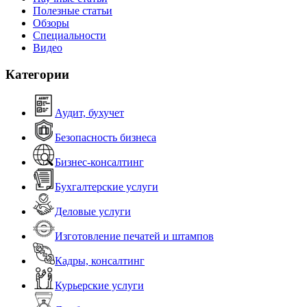
Полезные статьи
Обзоры
Специальности
Видео
Категории
Аудит, бухучет
Безопасность бизнеса
Бизнес-консалтинг
Бухгалтерские услуги
Деловые услуги
Изготовление печатей и штампов
Кадры, консалтинг
Курьерские услуги