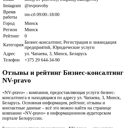
Instagram
@nvpravoby
Время
пн-сб 09:00–18:00
работы
Город
Минск
Регион
Минск
Рейтинг
0
Бизнес-консалтинг, Регистрация и ликвидация
Категория
предприятий, Юридические услуги
Адрес
ул. Чапаева, 3, Минск, Беларусь
Телефон
+375 29 644-34-90
Отзывы и рейтинг Бизнес-консалтинг
NV-pravo
«NV-pravo» - компания, предоставляющая услуги бизнес-
консалтинга и находящаяся по адресу ул. Чапаева, 3, Минск,
Беларусь. Основная информация, рейтинг, отзывы и
контактные данные – всё это можно найти на странице
компании «NV-pravo» в информационном аудиторском
портале Белоруссии.