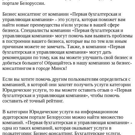
портале Белоруссии.
Бизнес консалтинг от компании «Первая бухгалтерская и
управляющая компания» - это услуга, которая поможет вам
найти новые преимущества и\или угрозы в вашей сфере
бизнеса. Специалисты компании «Первая бухгалтерская и
управляющая компания» могут помочь вам выявить проблемы
в построении вашего бизнеса, которые вы по тем или иным
причинам можете не замечать. Также, в компании «Первая
бухгалтерская и управляющая компания» могут дать
рекомендации по тому, как вы можете улучшить свой бизнес и
добиться большего! Обращайтесь в нашу компанию за бизнес-
консалтингом в городе Минск!
Если вы хотите помочь другим пользователям определиться с
компанией, в которой они захотят получить услуги категории
Юридические услуги, то вы можете оставить отзыв о «Первая
бухгалтерская и управляющая компания», чтобы помочь
составить её точный рейтинг.
В категории Юридические услуги на информационном
аудиторском портале Белоруссии можно найти множество
компаний. «Первая бухгалтерская и управляющая компания» -
одна из таких компаний, которая оказывает услуги в
подкатегории: Бизнес-консалтинг, Бухгалтерские услуги,