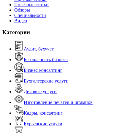
Полезные статьи
Обзоры
Специальности
Видео
Категории
Аудит, бухучет
Безопасность бизнеса
Бизнес-консалтинг
Бухгалтерские услуги
Деловые услуги
Изготовление печатей и штампов
Кадры, консалтинг
Курьерские услуги