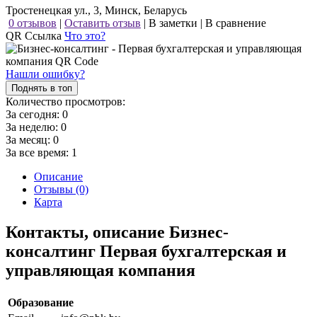
Тростенецкая ул., 3, Минск, Беларусь
0 отзывов
|
Оставить отзыв
|
В заметки
|
В сравнение
QR Ссылка
Что это?
Нашли ошибку?
Поднять в топ
Количество просмотров:
За сегодня:
0
За неделю:
0
За месяц:
0
За все время:
1
Описание
Отзывы (0)
Карта
Контакты, описание Бизнес-
консалтинг Первая бухгалтерская и
управляющая компания
Образование