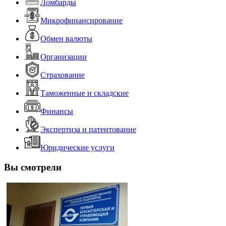
Ломбарды
Микрофинансирование
Обмен валюты
Организации
Страхование
Таможенные и складские
Финансы
Экспертиза и патентование
Юридические услуги
Вы смотрели