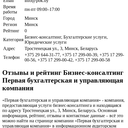
Email
info@pbk.by
Время
пн-пт 09:00–17:00
работы
Город
Минск
Регион
Минск
Рейтинг
0
Бизнес-консалтинг, Бухгалтерские услуги,
Категория
Юридические услуги
Адрес
Тростенецкая ул., 3, Минск, Беларусь
+375 29 644-31-77, +375 17 299-00-39, +375 17 299-
Телефон
00-56, +375 17 299-00-42, +375 17 299-00-58
Отзывы и рейтинг Бизнес-консалтинг
Первая бухгалтерская и управляющая
компания
«Первая бухгалтерская и управляющая компания» - компания,
предоставляющая услуги бизнес-консалтинга и находящаяся
по адресу Тростенецкая ул., 3, Минск, Беларусь. Основная
информация, рейтинг, отзывы и контактные данные – всё это
можно найти на странице компании «Первая бухгалтерская и
управляющая компания» в информационном аудиторском