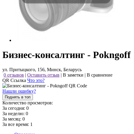
Бизнес-консалтинг - Pokngoff
ул. Притыцкого, 156, Минск, Беларусь
0 отзывов
|
Оставить отзыв
|
В заметки
|
В сравнение
QR Ссылка
Что это?
Нашли ошибку?
Поднять в топ
Количество просмотров:
За сегодня:
0
За неделю:
0
За месяц:
0
За все время:
1