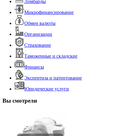
Ломбарды
Микрофинансирование
Обмен валюты
Организации
Страхование
Таможенные и складские
Финансы
Экспертиза и патентование
Юридические услуги
Вы смотрели