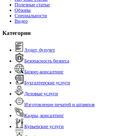
Полезные статьи
Обзоры
Специальности
Видео
Категории
Аудит, бухучет
Безопасность бизнеса
Бизнес-консалтинг
Бухгалтерские услуги
Деловые услуги
Изготовление печатей и штампов
Кадры, консалтинг
Курьерские услуги