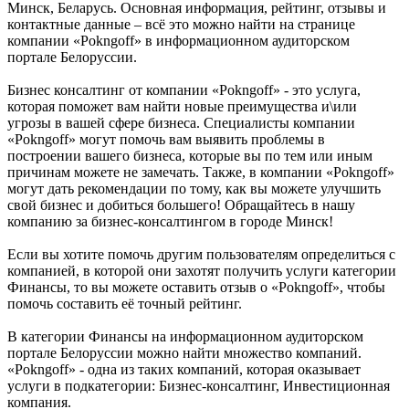
Минск, Беларусь. Основная информация, рейтинг, отзывы и
контактные данные – всё это можно найти на странице
компании «Pokngoff» в информационном аудиторском
портале Белоруссии.
Бизнес консалтинг от компании «Pokngoff» - это услуга,
которая поможет вам найти новые преимущества и\или
угрозы в вашей сфере бизнеса. Специалисты компании
«Pokngoff» могут помочь вам выявить проблемы в
построении вашего бизнеса, которые вы по тем или иным
причинам можете не замечать. Также, в компании «Pokngoff»
могут дать рекомендации по тому, как вы можете улучшить
свой бизнес и добиться большего! Обращайтесь в нашу
компанию за бизнес-консалтингом в городе Минск!
Если вы хотите помочь другим пользователям определиться с
компанией, в которой они захотят получить услуги категории
Финансы, то вы можете оставить отзыв о «Pokngoff», чтобы
помочь составить её точный рейтинг.
В категории Финансы на информационном аудиторском
портале Белоруссии можно найти множество компаний.
«Pokngoff» - одна из таких компаний, которая оказывает
услуги в подкатегории: Бизнес-консалтинг, Инвестиционная
компания.