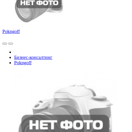
Pokngoff
Бизнес-консалтинг
Pokngoff