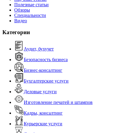
Полезные статьи
Обзоры
Специальности
Видео
Категории
Аудит, бухучет
Безопасность бизнеса
Бизнес-консалтинг
Бухгалтерские услуги
Деловые услуги
Изготовление печатей и штампов
Кадры, консалтинг
Курьерские услуги