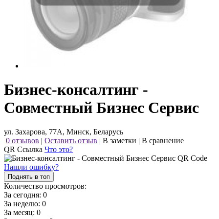
Бизнес-консалтинг -
Совместный Бизнес Сервис
ул. Захарова, 77А, Минск, Беларусь
0 отзывов
|
Оставить отзыв
|
В заметки
|
В сравнение
QR Ссылка
Что это?
Нашли ошибку?
Поднять в топ
Количество просмотров:
За сегодня:
0
За неделю:
0
За месяц:
0