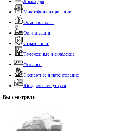
Ломбарды
Микрофинансирование
Обмен валюты
Организации
Страхование
Таможенные и складские
Финансы
Экспертиза и патентование
Юридические услуги
Вы смотрели