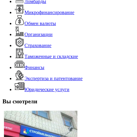
Ломбарды
Микрофинансирование
Обмен валюты
Организации
Страхование
Таможенные и складские
Финансы
Экспертиза и патентование
Юридические услуги
Вы смотрели