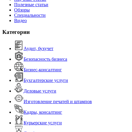
Полезные статьи
Обзоры
Специальности
Видео
Категории
Аудит, бухучет
Безопасность бизнеса
Бизнес-консалтинг
Бухгалтерские услуги
Деловые услуги
Изготовление печатей и штампов
Кадры, консалтинг
Курьерские услуги