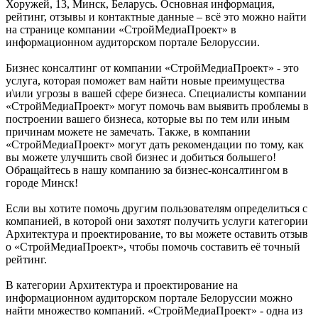
Хоружей, 13, Минск, Беларусь. Основная информация,
рейтинг, отзывы и контактные данные – всё это можно найти
на странице компании «СтройМедиаПроект» в
информационном аудиторском портале Белоруссии.
Бизнес консалтинг от компании «СтройМедиаПроект» - это
услуга, которая поможет вам найти новые преимущества
и\или угрозы в вашей сфере бизнеса. Специалисты компании
«СтройМедиаПроект» могут помочь вам выявить проблемы в
построении вашего бизнеса, которые вы по тем или иным
причинам можете не замечать. Также, в компании
«СтройМедиаПроект» могут дать рекомендации по тому, как
вы можете улучшить свой бизнес и добиться большего!
Обращайтесь в нашу компанию за бизнес-консалтингом в
городе Минск!
Если вы хотите помочь другим пользователям определиться с
компанией, в которой они захотят получить услуги категории
Архитектура и проектирование, то вы можете оставить отзыв
о «СтройМедиаПроект», чтобы помочь составить её точный
рейтинг.
В категории Архитектура и проектирование на
информационном аудиторском портале Белоруссии можно
найти множество компаний. «СтройМедиаПроект» - одна из