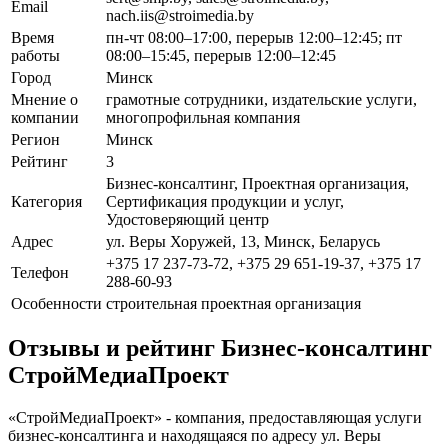
Email
nach.iis@stroimedia.by
Время
пн-чт 08:00–17:00, перерыв 12:00–12:45; пт
работы
08:00–15:45, перерыв 12:00–12:45
Город
Минск
Мнение о
грамотные сотрудники, издательские услуги,
компании
многопрофильная компания
Регион
Минск
Рейтинг
3
Бизнес-консалтинг, Проектная организация,
Категория
Сертификация продукции и услуг,
Удостоверяющий центр
Адрес
ул. Веры Хоружей, 13, Минск, Беларусь
+375 17 237-73-72, +375 29 651-19-37, +375 17
Телефон
288-60-93
Особенности
строительная проектная организация
Отзывы и рейтинг Бизнес-консалтинг
СтройМедиаПроект
«СтройМедиаПроект» - компания, предоставляющая услуги
бизнес-консалтинга и находящаяся по адресу ул. Веры