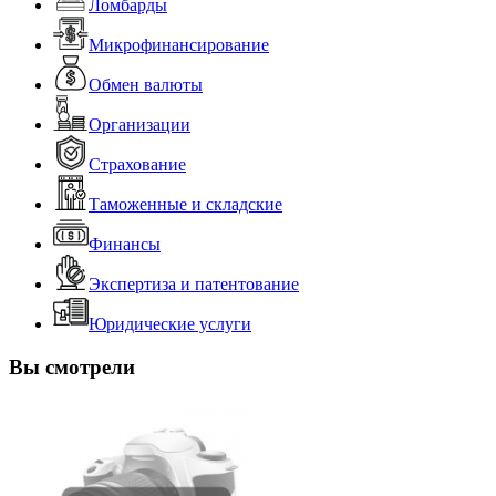
Ломбарды
Микрофинансирование
Обмен валюты
Организации
Страхование
Таможенные и складские
Финансы
Экспертиза и патентование
Юридические услуги
Вы смотрели