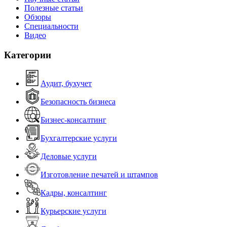
Полезные статьи
Обзоры
Специальности
Видео
Категории
Аудит, бухучет
Безопасность бизнеса
Бизнес-консалтинг
Бухгалтерские услуги
Деловые услуги
Изготовление печатей и штампов
Кадры, консалтинг
Курьерские услуги