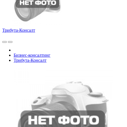
Трибута-Консалт
Бизнес-консалтинг
Трибута-Консалт