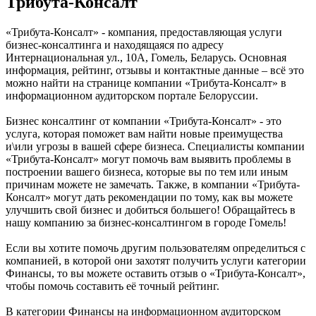
Трибута-Консалт
«Трибута-Консалт» - компания, предоставляющая услуги
бизнес-консалтинга и находящаяся по адресу
Интернациональная ул., 10А, Гомель, Беларусь. Основная
информация, рейтинг, отзывы и контактные данные – всё это
можно найти на странице компании «Трибута-Консалт» в
информационном аудиторском портале Белоруссии.
Бизнес консалтинг от компании «Трибута-Консалт» - это
услуга, которая поможет вам найти новые преимущества
и\или угрозы в вашей сфере бизнеса. Специалисты компании
«Трибута-Консалт» могут помочь вам выявить проблемы в
построении вашего бизнеса, которые вы по тем или иным
причинам можете не замечать. Также, в компании «Трибута-
Консалт» могут дать рекомендации по тому, как вы можете
улучшить свой бизнес и добиться большего! Обращайтесь в
нашу компанию за бизнес-консалтингом в городе Гомель!
Если вы хотите помочь другим пользователям определиться с
компанией, в которой они захотят получить услуги категории
Финансы, то вы можете оставить отзыв о «Трибута-Консалт»,
чтобы помочь составить её точный рейтинг.
В категории Финансы на информационном аудиторском