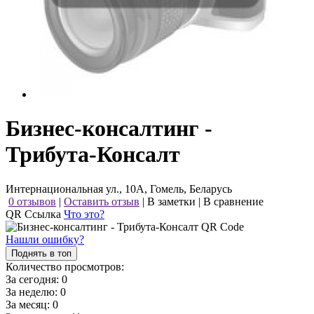
Бизнес-консалтинг -
Трибута-Консалт
Интернациональная ул., 10А, Гомель, Беларусь
0 отзывов
|
Оставить отзыв
|
В заметки
|
В сравнение
QR Ссылка
Что это?
Нашли ошибку?
Поднять в топ
Количество просмотров:
За сегодня:
0
За неделю:
0
За месяц:
0