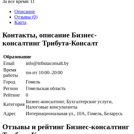
За все время:
11
Описание
Отзывы (0)
Карта
Контакты, описание Бизнес-
консалтинг Трибута-Консалт
Образование
Email
info@tributaconsalt.by
Время
пн-пт 10:00–20:00
работы
Город
Гомель
Регион
Гомельская область
Рейтинг
0
Бизнес-консалтинг, Бухгалтерские услуги,
Категория
Налоговые консультанты
Адрес
Интернациональная ул., 10А, Гомель, Беларусь
Отзывы и рейтинг Бизнес-консалтинг