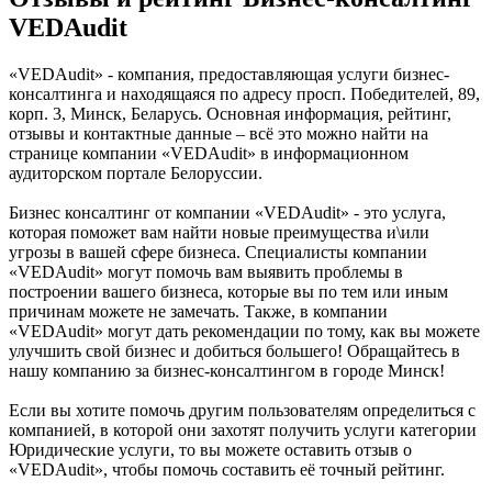
VEDAudit
«VEDAudit» - компания, предоставляющая услуги бизнес-
консалтинга и находящаяся по адресу просп. Победителей, 89,
корп. 3, Минск, Беларусь. Основная информация, рейтинг,
отзывы и контактные данные – всё это можно найти на
странице компании «VEDAudit» в информационном
аудиторском портале Белоруссии.
Бизнес консалтинг от компании «VEDAudit» - это услуга,
которая поможет вам найти новые преимущества и\или
угрозы в вашей сфере бизнеса. Специалисты компании
«VEDAudit» могут помочь вам выявить проблемы в
построении вашего бизнеса, которые вы по тем или иным
причинам можете не замечать. Также, в компании
«VEDAudit» могут дать рекомендации по тому, как вы можете
улучшить свой бизнес и добиться большего! Обращайтесь в
нашу компанию за бизнес-консалтингом в городе Минск!
Если вы хотите помочь другим пользователям определиться с
компанией, в которой они захотят получить услуги категории
Юридические услуги, то вы можете оставить отзыв о
«VEDAudit», чтобы помочь составить её точный рейтинг.