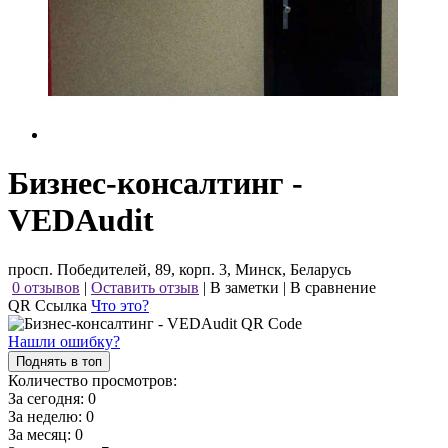
Бизнес-консалтинг -
VEDAudit
просп. Победителей, 89, корп. 3, Минск, Беларусь
0 отзывов
|
Оставить отзыв
|
В заметки
|
В сравнение
QR Ссылка
Что это?
Нашли ошибку?
Поднять в топ
Количество просмотров:
За сегодня:
0
За неделю:
0
За месяц:
0