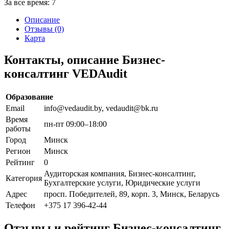
За все время:
7
Описание
Отзывы (0)
Карта
Контакты, описание Бизнес-
консалтинг VEDAudit
Образование
Email
info@vedaudit.by, vedaudit@bk.ru
Время
пн-пт 09:00–18:00
работы
Город
Минск
Регион
Минск
Рейтинг
0
Аудиторская компания, Бизнес-консалтинг,
Категория
Бухгалтерские услуги, Юридические услуги
Адрес
просп. Победителей, 89, корп. 3, Минск, Беларусь
Телефон
+375 17 396-42-44
Отзывы и рейтинг Бизнес-консалтинг