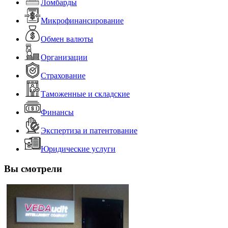
Ломбарды
Микрофинансирование
Обмен валюты
Организации
Страхование
Таможенные и складские
Финансы
Экспертиза и патентование
Юридические услуги
Вы смотрели