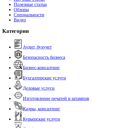
Полезные статьи
Обзоры
Специальности
Видео
Категории
Аудит, бухучет
Безопасность бизнеса
Бизнес-консалтинг
Бухгалтерские услуги
Деловые услуги
Изготовление печатей и штампов
Кадры, консалтинг
Курьерские услуги