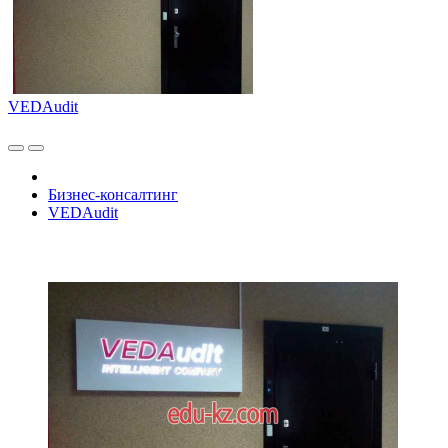
VEDAudit
Бизнес-консалтинг
VEDAudit