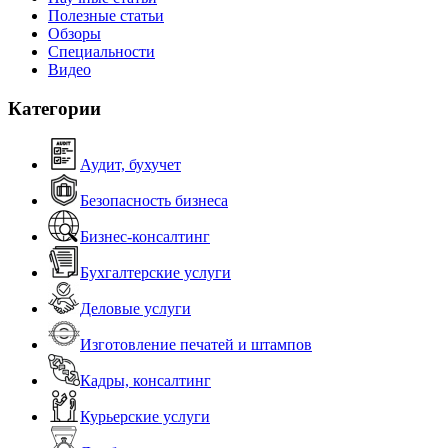
Полезные статьи
Обзоры
Специальности
Видео
Категории
Аудит, бухучет
Безопасность бизнеса
Бизнес-консалтинг
Бухгалтерские услуги
Деловые услуги
Изготовление печатей и штампов
Кадры, консалтинг
Курьерские услуги