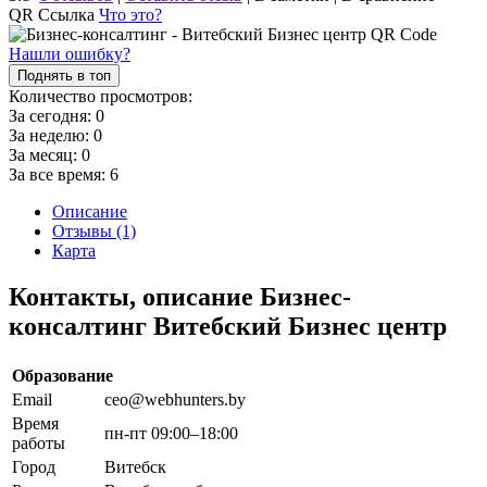
QR Ссылка
Что это?
Нашли ошибку?
Поднять в топ
Количество просмотров:
За сегодня:
0
За неделю:
0
За месяц:
0
За все время:
6
Описание
Отзывы (1)
Карта
Контакты, описание Бизнес-
консалтинг Витебский Бизнес центр
Образование
Email
ceo@webhunters.by
Время
пн-пт 09:00–18:00
работы
Город
Витебск