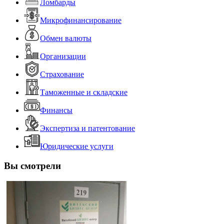
Ломбарды
Микрофинансирование
Обмен валюты
Организации
Страхование
Таможенные и складские
Финансы
Экспертиза и патентование
Юридические услуги
Вы смотрели