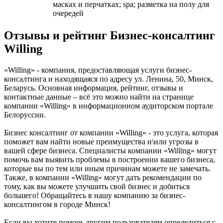
масках и перчатках; spa; разметка на полу для
очередей
Отзывы и рейтинг Бизнес-консалтинг
Willing
«Willing» - компания, предоставляющая услуги бизнес-
консалтинга и находящаяся по адресу ул. Ленина, 50, Минск,
Беларусь. Основная информация, рейтинг, отзывы и
контактные данные – всё это можно найти на странице
компании «Willing» в информационном аудиторском портале
Белоруссии.
Бизнес консалтинг от компании «Willing» - это услуга, которая
поможет вам найти новые преимущества и\или угрозы в
вашей сфере бизнеса. Специалисты компании «Willing» могут
помочь вам выявить проблемы в построении вашего бизнеса,
которые вы по тем или иным причинам можете не замечать.
Также, в компании «Willing» могут дать рекомендации по
тому, как вы можете улучшить свой бизнес и добиться
большего! Обращайтесь в нашу компанию за бизнес-
консалтингом в городе Минск!
Если вы хотите помочь другим пользователям определиться с