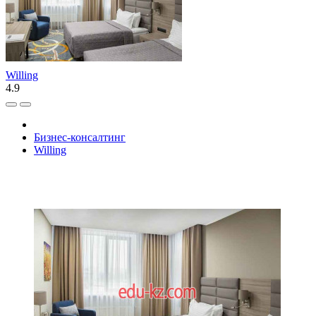
Willing
4.9
Бизнес-консалтинг
Willing