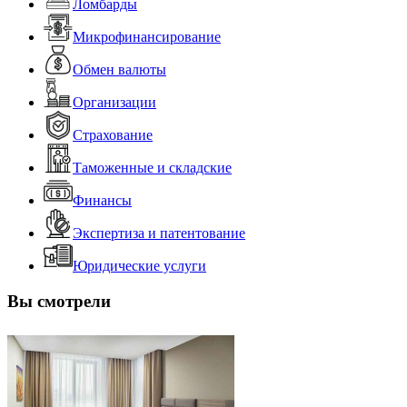
Ломбарды
Микрофинансирование
Обмен валюты
Организации
Страхование
Таможенные и складские
Финансы
Экспертиза и патентование
Юридические услуги
Вы смотрели