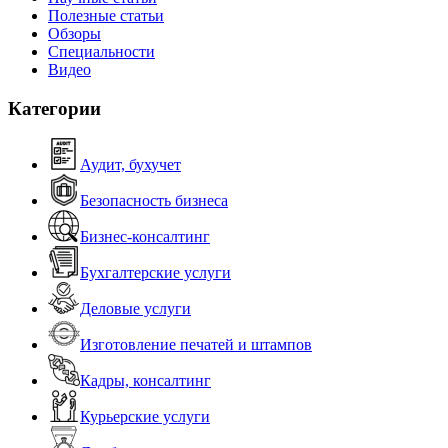
Полезные статьи
Обзоры
Специальности
Видео
Категории
Аудит, бухучет
Безопасность бизнеса
Бизнес-консалтинг
Бухгалтерские услуги
Деловые услуги
Изготовление печатей и штампов
Кадры, консалтинг
Курьерские услуги