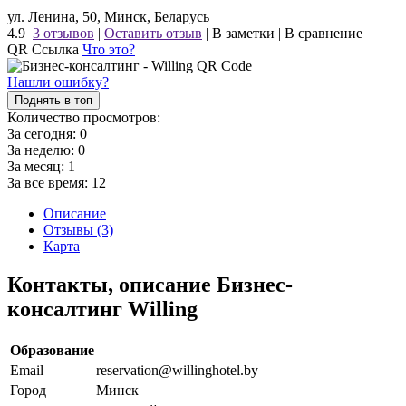
ул. Ленина, 50, Минск, Беларусь
4.9
3 отзывов
|
Оставить отзыв
|
В заметки
|
В сравнение
QR Ссылка
Что это?
Нашли ошибку?
Поднять в топ
Количество просмотров:
За сегодня:
0
За неделю:
0
За месяц:
1
За все время:
12
Описание
Отзывы (3)
Карта
Контакты, описание Бизнес-
консалтинг Willing
Образование
Email
reservation@willinghotel.by
Город
Минск