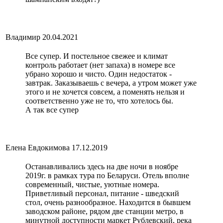
Владимир
20.04.2021
Все супер. И постельное свежее и климат
контроль работает (нет запаха) в номере все
убрано хорошо и чисто. Один недостаток -
завтрак. Заказываешь с вечера, а утром может уже
этого и не хочется совсем, а поменять нельзя и
соответственно уже не то, что хотелось бы.
А так все супер
Елена Евдокимова
17.12.2019
Останавливались здесь на две ночи в ноябре
2019г. в рамках тура по Беларуси. Отель вполне
современный, чистые, уютные номера.
Приветливый персонал, питание - шведский
стол, очень разнообразное. Находится в бывшем
заводском районе, рядом две станции метро, в
минутной доступности маркет Рублевский, река