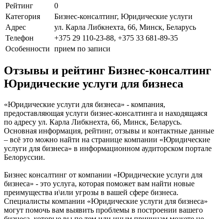
Рейтинг
0
Категория
Бизнес-консалтинг, Юридические услуги
Адрес
ул. Карла Либкнехта, 66, Минск, Беларусь
Телефон
+375 29 110-23-88, +375 33 681-89-35
Особенности
прием по записи
Отзывы и рейтинг Бизнес-консалтинг
Юридические услуги для бизнеса
«Юридические услуги для бизнеса» - компания,
предоставляющая услуги бизнес-консалтинга и находящаяся
по адресу ул. Карла Либкнехта, 66, Минск, Беларусь.
Основная информация, рейтинг, отзывы и контактные данные
– всё это можно найти на странице компании «Юридические
услуги для бизнеса» в информационном аудиторском портале
Белоруссии.
Бизнес консалтинг от компании «Юридические услуги для
бизнеса» - это услуга, которая поможет вам найти новые
преимущества и\или угрозы в вашей сфере бизнеса.
Специалисты компании «Юридические услуги для бизнеса»
могут помочь вам выявить проблемы в построении вашего
бизнеса, которые вы по тем или иным причинам можете не