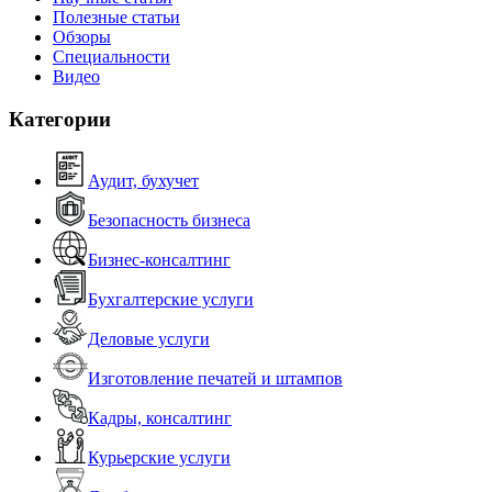
Полезные статьи
Обзоры
Специальности
Видео
Категории
Аудит, бухучет
Безопасность бизнеса
Бизнес-консалтинг
Бухгалтерские услуги
Деловые услуги
Изготовление печатей и штампов
Кадры, консалтинг
Курьерские услуги