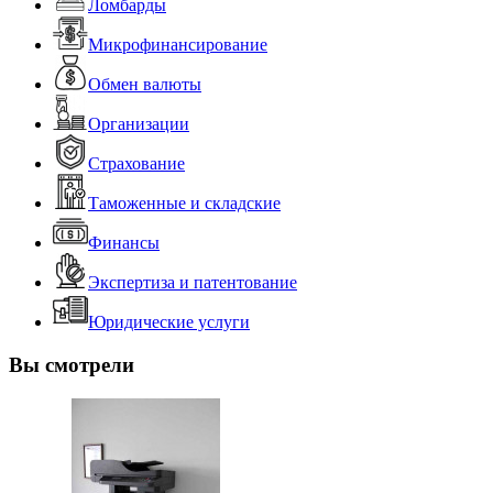
Ломбарды
Микрофинансирование
Обмен валюты
Организации
Страхование
Таможенные и складские
Финансы
Экспертиза и патентование
Юридические услуги
Вы смотрели