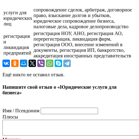
сопровождение сделок, арбитраж, договорное
услуги для
право, взыскание долгов и убытков,
юридических
юридическое сопровождение бизнеса,
лиц
налоговые дела, кадровое делопроизводство
регистрация НОУ, АНО, регистрация АО,
регистрация
перерегистрация, ликвидация фирм,
и
регистрация ООО, внесение изменений в
ликвидация
документы, регистрация ИП, банкротство,
предприятий
аккредитация иностранных представительств
Ещё никто не оставил отзыв.
Напишите свой отзыв о «Юридические услуги для
бизнеса»
Имя / Псевдоним
Плюсы