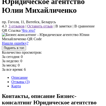
Юридическое агентство
Юлии Михайличенко
пр. Гоголя, 11, Витебск, Беларусь
4.3
3 отзывов
|
Оставить отзыв
|
В заметки
|
В сравнение
QR Ссылка
Что это?
Нашли ошибку?
Поднять в топ
Количество просмотров:
За сегодня:
0
За неделю:
0
За месяц:
0
За все время:
6
Описание
Отзывы (3)
Карта
Контакты, описание Бизнес-
консалтинг Юридическое агентство