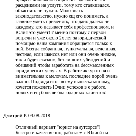
расценками на услуги, тому кто сталкивался,
объяснять не нужно. Мало знать
законодательство, нужно ещ его понимать, а
главное уметь применять, что дано далеко не
каждому, кто называет себя профессионалом, и
Юлия это умеет! Именно поэтому с первой
встречи и уже около 2х лет за юридической
помощью наша компания обращается только к
ней. Всегда собранная, пунктуальная, вежливая,
честная, если шансов нет или они очень низкие,
так и будет сказано, без лишних убеждений и
обещаний чтобы заработать на бессмысленных
юридических услугах. В работе аккуратная и
внимательная к мелочам, последнее порой очень
важно. Подводя итог всему вышесказанному,
хочется пожелать Юлии успехов в е работе,
новых и ещ больше благодарных клиентов!
Дмитрий Р.
09.08.2018
Отличный вариант "юрист на аутсорсе"!
Быстро и качественно, работаем с Юлией на