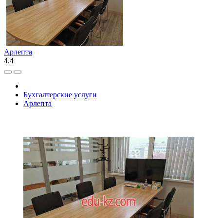
Арлепта
4.4
Бухгалтерские услуги
Арлепта