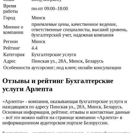
Время
пн-пт 09:00–18:00
работы
Город
Минск
приемлемые цены, качественное ведение,
Мнение о
ответственные специалисты, высший уровень,
компании
бухгалтерский учет, надежная компания
Регион
Минск
Рейтинг
4.4
Категория
Бухгалтерские услуги
Адрес
Пинская ул., 28А, Минск, Беларусь
Особенности
аутсорсинг; под ключ; онлайн консультации
Отзывы и рейтинг Бухгалтерские
услуги Арлепта
«Арлепта» - компания, оказывающая бухгалтерские услуги и
находящаяся по адресу Пинская ул., 28А, Минск, Беларусь.
Основная информация, рейтинг, отзывы и контактные данные
– всё это можно найти на странице компании «Арлепта» в
информационном аудиторском портале Белоруссии.