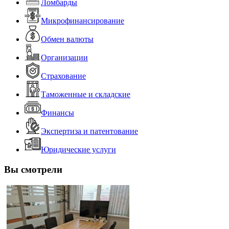
Ломбарды
Микрофинансирование
Обмен валюты
Организации
Страхование
Таможенные и складские
Финансы
Экспертиза и патентование
Юридические услуги
Вы смотрели