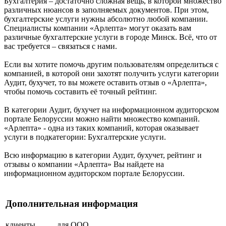
Бухгалтерия – достаточно сложная вещь, в которой множество
различных нюансов в заполняемых документов. При этом,
бухгалтерские услуги нужны абсолютно любой компании.
Специалисты компании «Арлепта» могут оказать вам
различные бухгалтерские услуги в городе Минск. Всё, что от
вас требуется – связаться с нами.
Если вы хотите помочь другим пользователям определиться с
компанией, в которой они захотят получить услуги категории
Аудит, бухучет, то вы можете оставить отзыв о «Арлепта»,
чтобы помочь составить её точный рейтинг.
В категории Аудит, бухучет на информационном аудиторском
портале Белоруссии можно найти множество компаний.
«Арлепта» - одна из таких компаний, которая оказывает
услуги в подкатегории: Бухгалтерские услуги.
Всю информацию в категории Аудит, бухучет, рейтинг и
отзывы о компании «Арлепта» Вы найдете на
информационном аудиторском портале Белоруссии.
Дополнительная информация
клиенты
для ООО