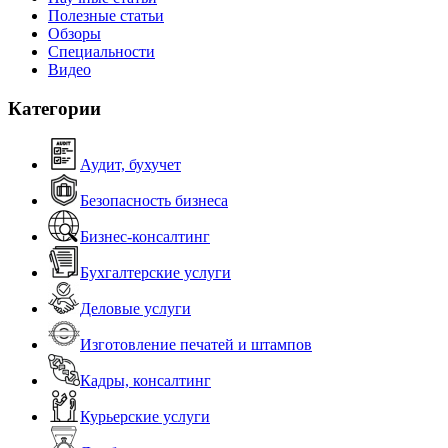
Полезные статьи
Обзоры
Специальности
Видео
Категории
Аудит, бухучет
Безопасность бизнеса
Бизнес-консалтинг
Бухгалтерские услуги
Деловые услуги
Изготовление печатей и штампов
Кадры, консалтинг
Курьерские услуги