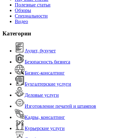
Полезные статьи
Обзоры
Специальности
Видео
Категории
Аудит, бухучет
Безопасность бизнеса
Бизнес-консалтинг
Бухгалтерские услуги
Деловые услуги
Изготовление печатей и штампов
Кадры, консалтинг
Курьерские услуги