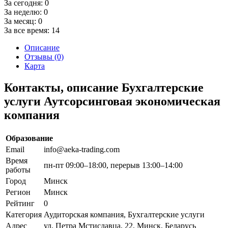
За сегодня:
0
За неделю:
0
За месяц:
0
За все время:
14
Описание
Отзывы (0)
Карта
Контакты, описание Бухгалтерские
услуги Аутсорсинговая экономическая
компания
Образование
Email
info@aeka-trading.com
Время
пн-пт 09:00–18:00, перерыв 13:00–14:00
работы
Город
Минск
Регион
Минск
Рейтинг
0
Категория
Аудиторская компания, Бухгалтерские услуги
Адрес
ул. Петра Мстиславца, 22, Минск, Беларусь