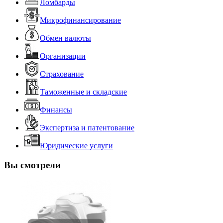
Ломбарды
Микрофинансирование
Обмен валюты
Организации
Страхование
Таможенные и складские
Финансы
Экспертиза и патентование
Юридические услуги
Вы смотрели