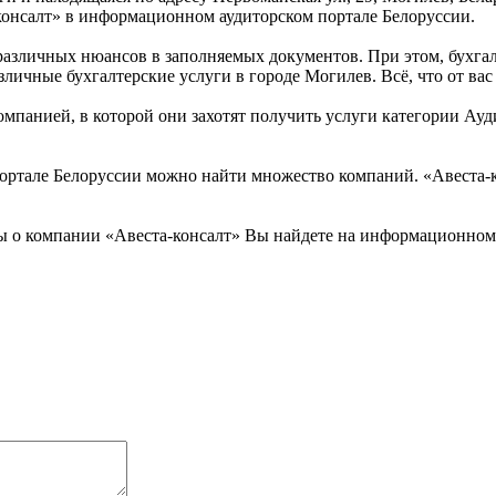
консалт» в информационном аудиторском портале Белоруссии.
 различных нюансов в заполняемых документов. При этом, бухг
ичные бухгалтерские услуги в городе Могилев. Всё, что от вас т
мпанией, в которой они захотят получить услуги категории Аудит
ртале Белоруссии можно найти множество компаний. «Авеста-кон
вы о компании «Авеста-консалт» Вы найдете на информационном 