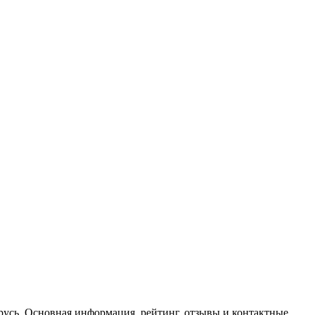
арусь. Основная информация, рейтинг, отзывы и контактные