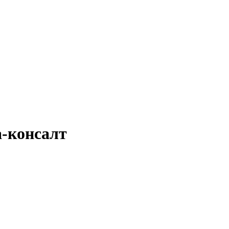
а-консалт