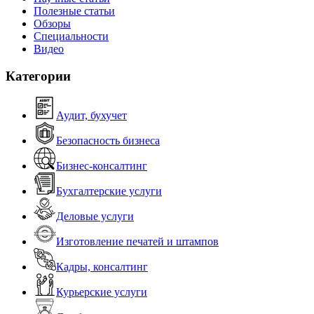
Полезные статьи
Обзоры
Специальности
Видео
Категории
Аудит, бухучет
Безопасность бизнеса
Бизнес-консалтинг
Бухгалтерские услуги
Деловые услуги
Изготовление печатей и штампов
Кадры, консалтинг
Курьерские услуги