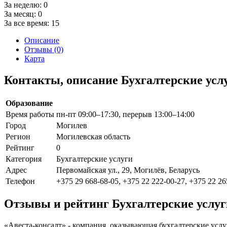
За неделю:
0
За месяц:
0
За все время:
15
Описание
Отзывы (0)
Карта
Контакты, описание Бухгалтерские усл
Образование
Время работы
пн-пт 09:00–17:30, перерыв 13:00–14:00
Город
Могилев
Регион
Могилевская область
Рейтинг
0
Категория
Бухгалтерские услуги
Адрес
Первомайская ул., 29, Могилёв, Беларусь
Телефон
+375 29 668-68-05, +375 22 222-00-27, +375 22 26
Отзывы и рейтинг Бухгалтерские услуг
«Авеста-консалт» - компания, оказывающая бухгалтерские услу