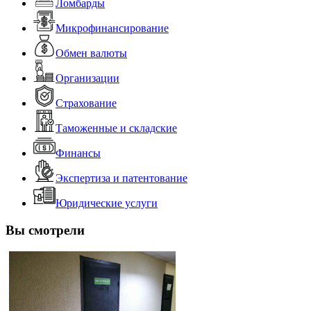
Ломбарды
Микрофинансирование
Обмен валюты
Организации
Страхование
Таможенные и складские
Финансы
Экспертиза и патентование
Юридические услуги
Вы смотрели