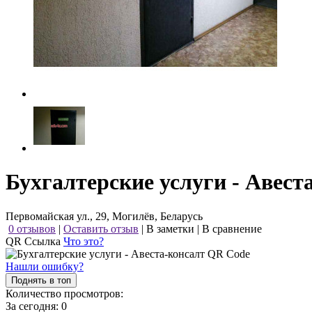
Бухгалтерские услуги - Авест
Первомайская ул., 29, Могилёв, Беларусь
0 отзывов
|
Оставить отзыв
|
В заметки
|
В сравнение
QR Ссылка
Что это?
Нашли ошибку?
Поднять в топ
Количество просмотров:
За сегодня:
0