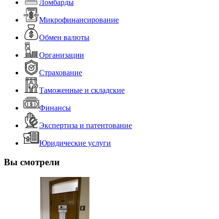
Ломбарды
Микрофинансирование
Обмен валюты
Организации
Страхование
Таможенные и складские
Финансы
Экспертиза и патентование
Юридические услуги
Вы смотрели