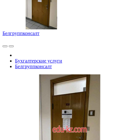
Белгруппконсалт
Бухгалтерские услуги
Белгруппконсалт