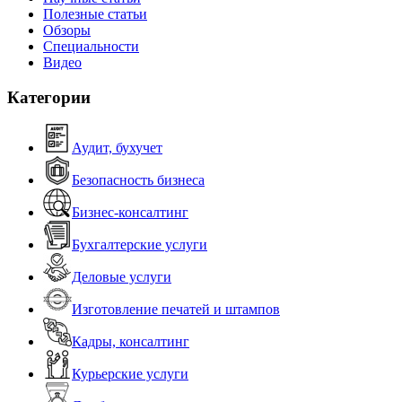
Полезные статьи
Обзоры
Специальности
Видео
Категории
Аудит, бухучет
Безопасность бизнеса
Бизнес-консалтинг
Бухгалтерские услуги
Деловые услуги
Изготовление печатей и штампов
Кадры, консалтинг
Курьерские услуги