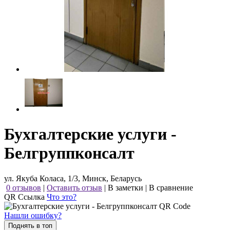
Бухгалтерские услуги -
Белгруппконсалт
ул. Якуба Коласа, 1/3, Минск, Беларусь
0 отзывов
|
Оставить отзыв
|
В заметки
|
В сравнение
QR Ссылка
Что это?
Нашли ошибку?
Поднять в топ