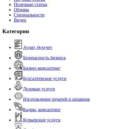
Полезные статьи
Обзоры
Специальности
Видео
Категории
Аудит, бухучет
Безопасность бизнеса
Бизнес-консалтинг
Бухгалтерские услуги
Деловые услуги
Изготовление печатей и штампов
Кадры, консалтинг
Курьерские услуги