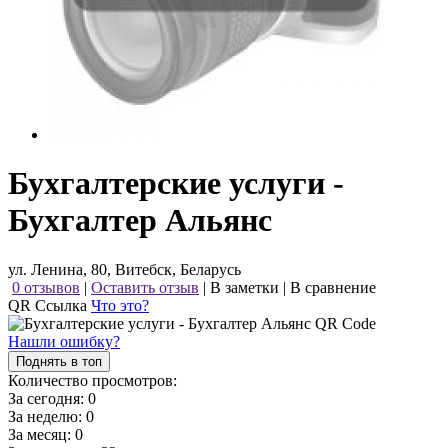
Бухгалтерские услуги -
Бухгалтер Альянс
ул. Ленина, 80, Витебск, Беларусь
0 отзывов
|
Оставить отзыв
|
В заметки
|
В сравнение
QR Ссылка
Что это?
Нашли ошибку?
Поднять в топ
Количество просмотров:
За сегодня:
0
За неделю:
0
За месяц:
0