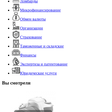
Ломбарды
Микрофинансирование
Обмен валюты
Организации
Страхование
Таможенные и складские
Финансы
Экспертиза и патентование
Юридические услуги
Вы смотрели