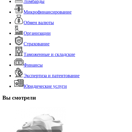
Ломбарды
Микрофинансирование
Обмен валюты
Организации
Страхование
Таможенные и складские
Финансы
Экспертиза и патентование
Юридические услуги
Вы смотрели