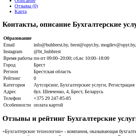
Описание
Отзывы (0)
Карта
Контакты, описание Бухгалтерские усл
Образование
Email
info@buhbrest.by, brest@opyt.by, mogilev@opyt.by
Instagram
@bt_buhbrest
Время работы
пн-пт 09:00–20:00; сб,вс 10:00–18:00
Город
Брест
Регион
Брестская область
Рейтинг
0
Категория
Аутсорсинг, Бухгалтерские услуги, Регистраци
Адрес
бул. Шевченко, 4, Брест, Беларусь
Телефон
+375 29 247-85-85
Особенности
оплата картой
Отзывы и рейтинг Бухгалтерские услуг
«Бухгалтерские технологии» - компания, оказывающая бухгалте