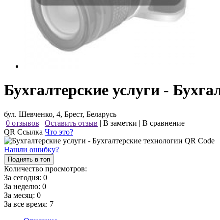
Бухгалтерские услуги - Бухга
бул. Шевченко, 4, Брест, Беларусь
0 отзывов
|
Оставить отзыв
|
В заметки
|
В сравнение
QR Ссылка
Что это?
Нашли ошибку?
Поднять в топ
Количество просмотров:
За сегодня:
0
За неделю:
0
За месяц:
0
За все время:
7