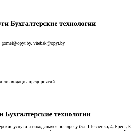
уги Бухгалтерские технологии
, gomel@opyt.by, vitebsk@opyt.by
я и ликвидация предприятий
и Бухгалтерские технологии
рские услуги и находящаяся по адресу бул. Шевченко, 4, Брест,