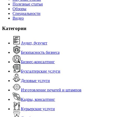
Полезные статьи
Обзоры
Специальности
Видео
Категории
Аудит, бухучет
Безопасность бизнеса
Бизнес-консалтинг
Бухгалтерские услуги
Деловые услуги
Изготовление печатей и штампов
Кадры, консалтинг
Курьерские услуги