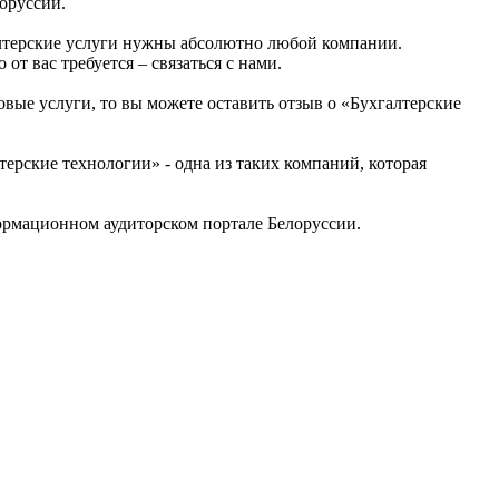
оруссии.
алтерские услуги нужны абсолютно любой компании.
от вас требуется – связаться с нами.
овые услуги, то вы можете оставить отзыв о «Бухгалтерские
рские технологии» - одна из таких компаний, которая
ормационном аудиторском портале Белоруссии.