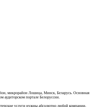
айон, микрорайон Лошица, Минск, Беларусь. Основная
м аудиторском портале Белоруссии.
алтерские услуги нужны абсолютно любой компании.