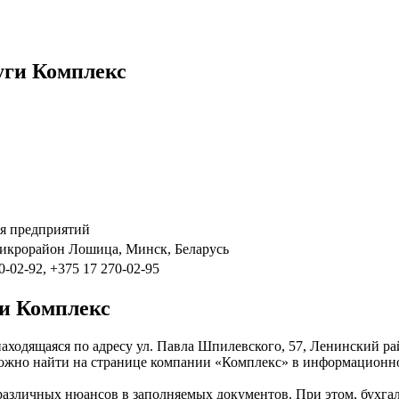
уги Комплекс
ия предприятий
микрорайон Лошица, Минск, Беларусь
0-02-92, +375 17 270-02-95
ги Комплекс
находящаяся по адресу ул. Павла Шпилевского, 57, Ленинский р
 можно найти на странице компании «Комплекс» в информационно
 различных нюансов в заполняемых документов. При этом, бухг