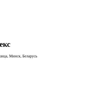
екс
шица, Минск, Беларусь