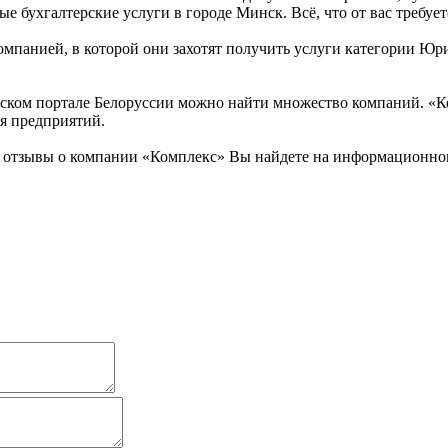
бухгалтерские услуги в городе Минск. Всё, что от вас требуетс
омпанией, в которой они захотят получить услуги категории Юри
ом портале Белоруссии можно найти множество компаний. «Комп
ия предприятий.
 отзывы о компании «Комплекс» Вы найдете на информационном