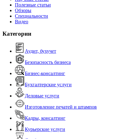
Полезные статьи
Обзоры
Специальности
Видео
Категории
Аудит, бухучет
Безопасность бизнеса
Бизнес-консалтинг
Бухгалтерские услуги
Деловые услуги
Изготовление печатей и штампов
Кадры, консалтинг
Курьерские услуги