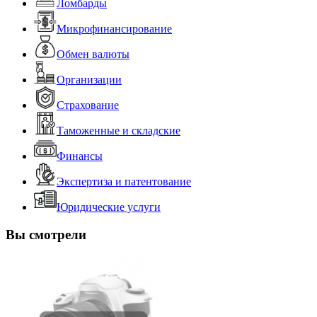
Ломбарды
Микрофинансирование
Обмен валюты
Организации
Страхование
Таможенные и складские
Финансы
Экспертиза и патентование
Юридические услуги
Вы смотрели