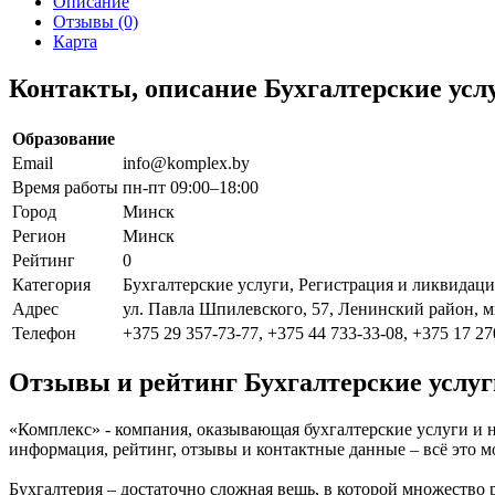
Описание
Отзывы (0)
Карта
Контакты, описание Бухгалтерские усл
Образование
Email
info@komplex.by
Время работы
пн-пт 09:00–18:00
Город
Минск
Регион
Минск
Рейтинг
0
Категория
Бухгалтерские услуги, Регистрация и ликвидац
Адрес
ул. Павла Шпилевского, 57, Ленинский район, 
Телефон
+375 29 357-73-77, +375 44 733-33-08, +375 17 27
Отзывы и рейтинг Бухгалтерские услу
«Комплекс» - компания, оказывающая бухгалтерские услуги и 
информация, рейтинг, отзывы и контактные данные – всё это
Бухгалтерия – достаточно сложная вещь, в которой множество