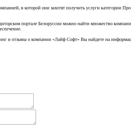
омпанией, в которой они захотят получить услуги категории Пр
иторском портале Белоруссии можно найти множество компаний.
еспечение.
инг и отзывы о компании «Лайф Софт» Вы найдете на информац