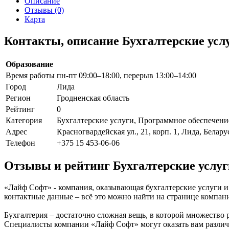
Описание
Отзывы (0)
Карта
Контакты, описание Бухгалтерские ус
Образование
Время работы
пн-пт 09:00–18:00, перерыв 13:00–14:00
Город
Лида
Регион
Гродненская область
Рейтинг
0
Категория
Бухгалтерские услуги, Программное обеспечени
Адрес
Красногвардейская ул., 21, корп. 1, Лида, Белару
Телефон
+375 15 453-06-06
Отзывы и рейтинг Бухгалтерские услу
«Лайф Софт» - компания, оказывающая бухгалтерские услуги и н
контактные данные – всё это можно найти на странице компа
Бухгалтерия – достаточно сложная вещь, в которой множество
Специалисты компании «Лайф Софт» могут оказать вам различные