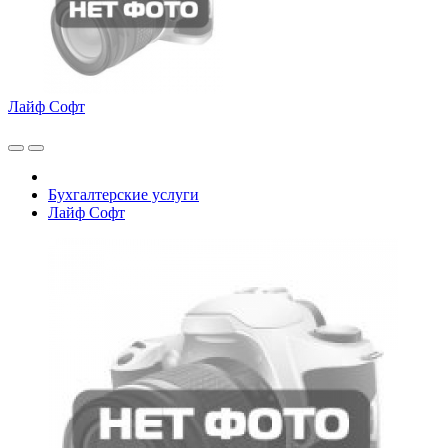
Лайф Софт
Бухгалтерские услуги
Лайф Софт