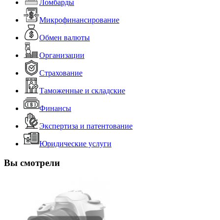
Ломбарды
Микрофинансирование
Обмен валюты
Организации
Страхование
Таможенные и складские
Финансы
Экспертиза и патентование
Юридические услуги
Вы смотрели