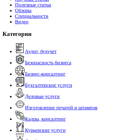
Полезные статьи
Обзоры
Специальности
Видео
Категории
Аудит, бухучет
Безопасность бизнеса
Бизнес-консалтинг
Бухгалтерские услуги
Деловые услуги
Изготовление печатей и штампов
Кадры, консалтинг
Курьерские услуги