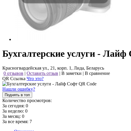
Бухгалтерские услуги - Лайф
Красногвардейская ул., 21, корп. 1, Лида, Беларусь
0 отзывов
|
Оставить отзыв
|
В заметки
|
В сравнение
QR Ссылка
Что это?
Нашли ошибку?
Поднять в топ
Количество просмотров:
За сегодня:
0
За неделю:
0
За месяц:
0
За все время:
7