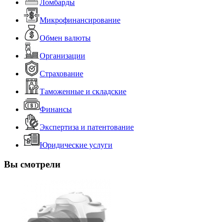
Ломбарды
Микрофинансирование
Обмен валюты
Организации
Страхование
Таможенные и складские
Финансы
Экспертиза и патентование
Юридические услуги
Вы смотрели