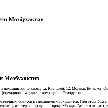
уги Мозбухактив
ги Мозбухактив
и находящаяся по адресу ул. Крупской, 12, Мозырь, Беларусь. 
информационном аудиторском портале Белоруссии.
 различных нюансов в заполняемых документов. При этом, бухг
ые бухгалтерские услуги в городе Мозырь. Всё, что от вас треб