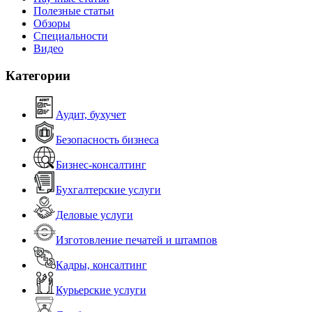
Полезные статьи
Обзоры
Специальности
Видео
Категории
Аудит, бухучет
Безопасность бизнеса
Бизнес-консалтинг
Бухгалтерские услуги
Деловые услуги
Изготовление печатей и штампов
Кадры, консалтинг
Курьерские услуги