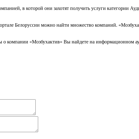
мпанией, в которой они захотят получить услуги категории Ауди
ортале Белоруссии можно найти множество компаний. «Мозбухакт
вы о компании «Мозбухактив» Вы найдете на информационном ау