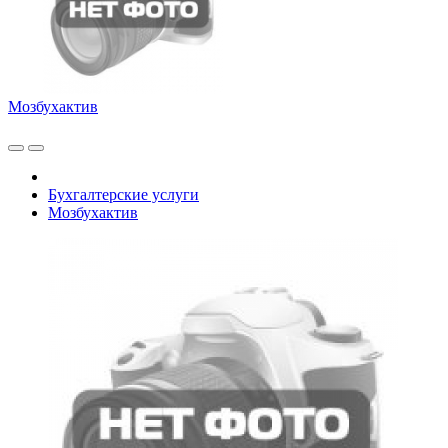
Мозбухактив
Бухгалтерские услуги
Мозбухактив