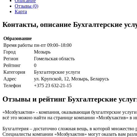
Описание
Отзывы (0)
Карта
Контакты, описание Бухгалтерские усл
Образование
Время работы
пн-пт 09:00–18:00
Город
Мозырь
Регион
Гомельская область
Рейтинг
0
Категория
Бухгалтерские услуги
Адрес
ул. Крупской, 12, Мозырь, Беларусь
Телефон
+375 23 632-21-15
Отзывы и рейтинг Бухгалтерские услу
«Мозбухактив» - компания, оказывающая бухгалтерские услуги 
всё это можно найти на странице компании «Мозбухактив» в 
Бухгалтерия – достаточно сложная вещь, в которой множество
Специалисты компании «Мозбухактив» могут оказать вам различн