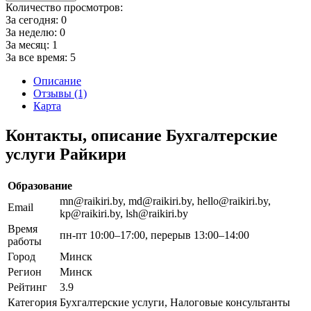
Количество просмотров:
За сегодня:
0
За неделю:
0
За месяц:
1
За все время:
5
Описание
Отзывы (1)
Карта
Контакты, описание Бухгалтерские
услуги Райкири
Образование
mn@raikiri.by, md@raikiri.by, hello@raikiri.by,
Email
kp@raikiri.by, lsh@raikiri.by
Время
пн-пт 10:00–17:00, перерыв 13:00–14:00
работы
Город
Минск
Регион
Минск
Рейтинг
3.9
Категория
Бухгалтерские услуги, Налоговые консультанты