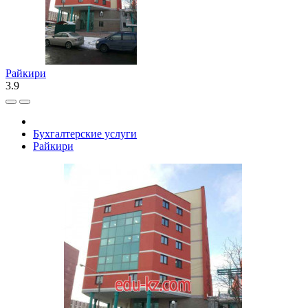
Райкири
3.9
Бухгалтерские услуги
Райкири