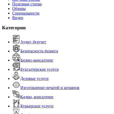
Полезные статьи
Обзоры
Специальности
Видео
Категории
Аудит, бухучет
Безопасность бизнеса
Бизнес-консалтинг
Бухгалтерские услуги
Деловые услуги
Изготовление печатей и штампов
Кадры, консалтинг
Курьерские услуги