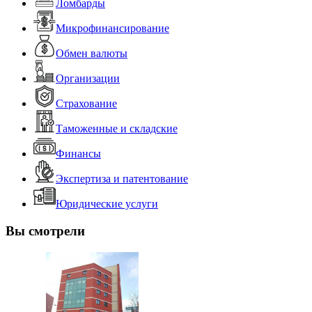
Ломбарды
Микрофинансирование
Обмен валюты
Организации
Страхование
Таможенные и складские
Финансы
Экспертиза и патентование
Юридические услуги
Вы смотрели