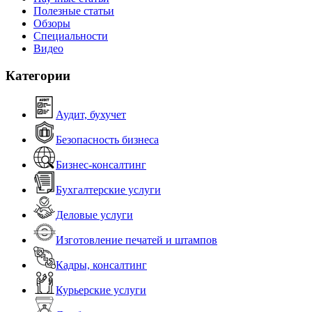
Полезные статьи
Обзоры
Специальности
Видео
Категории
Аудит, бухучет
Безопасность бизнеса
Бизнес-консалтинг
Бухгалтерские услуги
Деловые услуги
Изготовление печатей и штампов
Кадры, консалтинг
Курьерские услуги