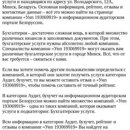
услуги и находящаяся по адресу ул. Володарского, 12А,
Минск, Беларусь. Основная информация, рейтинг, отзывы и
контактные данные – всё это можно найти на странице
компании «Унп 193069919» в информационном аудиторском
портале Белоруссии.
Бухгалтерия – достаточно сложная вещь, в которой множество
различных нюансов в заполняемых документов. При этом,
бухгалтерские услуги нужны абсолютно любой компании.
Специалисты компании «Унп 193069919» могут оказать вам
различные бухгалтерские услуги в городе Минск. Всё, что от
вас требуется – связаться с нами.
Если вы хотите помочь другим пользователям определиться с
компанией, в которой они захотят получить услуги категории
Аудит, бухучет, то вы можете оставить отзыв о «Унп
193069919», чтобы помочь составить её точный рейтинг.
В категории Аудит, бухучет на информационном аудиторском
портале Белоруссии можно найти множество компаний. «Унп
193069919» - одна из таких компаний, которая оказывает
услуги в подкатегории: Бухгалтерские услуги.
Всю информацию в категории Аудит, бухучет, рейтинг и
отзывы о компании «Унп 193069919» Вы найдете на