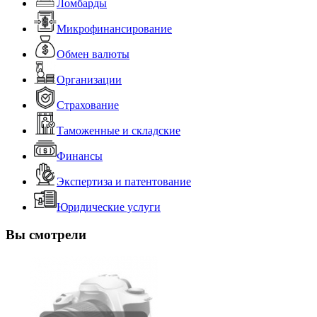
Ломбарды
Микрофинансирование
Обмен валюты
Организации
Страхование
Таможенные и складские
Финансы
Экспертиза и патентование
Юридические услуги
Вы смотрели