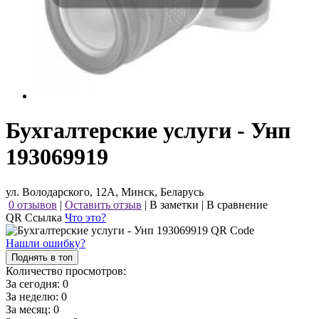
Бухгалтерские услуги - Унп
193069919
ул. Володарского, 12А, Минск, Беларусь
0 отзывов
|
Оставить отзыв
|
В заметки
|
В сравнение
QR Ссылка
Что это?
Нашли ошибку?
Поднять в топ
Количество просмотров:
За сегодня:
0
За неделю:
0
За месяц:
0