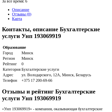
За все время:
6
Описание
Отзывы (0)
Карта
Контакты, описание Бухгалтерские
услуги Унп 193069919
Образование
Город
Минск
Регион
Минск
Рейтинг
0
Категория
Бухгалтерские услуги
Адрес
ул. Володарского, 12А, Минск, Беларусь
Телефон
+375 17 200-69-66
Отзывы и рейтинг Бухгалтерские
услуги Унп 193069919
«Унп 193069919» - компания, оказывающая бухгалтерские