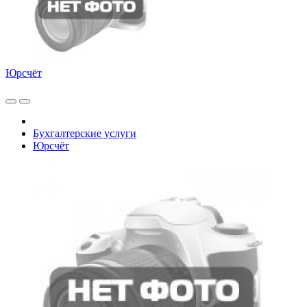
Юрсчёт
Бухгалтерские услуги
Юрсчёт