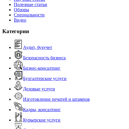
Полезные статьи
Обзоры
Специальности
Видео
Категории
Аудит, бухучет
Безопасность бизнеса
Бизнес-консалтинг
Бухгалтерские услуги
Деловые услуги
Изготовление печатей и штампов
Кадры, консалтинг
Курьерские услуги