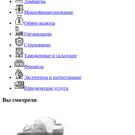
Ломбарды
Микрофинансирование
Обмен валюты
Организации
Страхование
Таможенные и складские
Финансы
Экспертиза и патентование
Юридические услуги
Вы смотрели