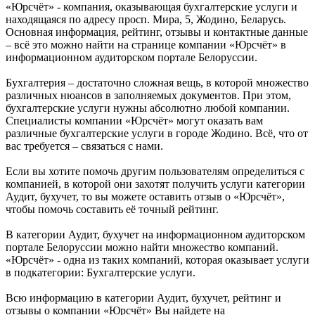
«Юрсчёт» - компания, оказывающая бухгалтерские услуги и
находящаяся по адресу просп. Мира, 5, Жодино, Беларусь.
Основная информация, рейтинг, отзывы и контактные данные
– всё это можно найти на странице компании «Юрсчёт» в
информационном аудиторском портале Белоруссии.
Бухгалтерия – достаточно сложная вещь, в которой множество
различных нюансов в заполняемых документов. При этом,
бухгалтерские услуги нужны абсолютно любой компании.
Специалисты компании «Юрсчёт» могут оказать вам
различные бухгалтерские услуги в городе Жодино. Всё, что от
вас требуется – связаться с нами.
Если вы хотите помочь другим пользователям определиться с
компанией, в которой они захотят получить услуги категории
Аудит, бухучет, то вы можете оставить отзыв о «Юрсчёт»,
чтобы помочь составить её точный рейтинг.
В категории Аудит, бухучет на информационном аудиторском
портале Белоруссии можно найти множество компаний.
«Юрсчёт» - одна из таких компаний, которая оказывает услуги
в подкатегории: Бухгалтерские услуги.
Всю информацию в категории Аудит, бухучет, рейтинг и
отзывы о компании «Юрсчёт» Вы найдете на