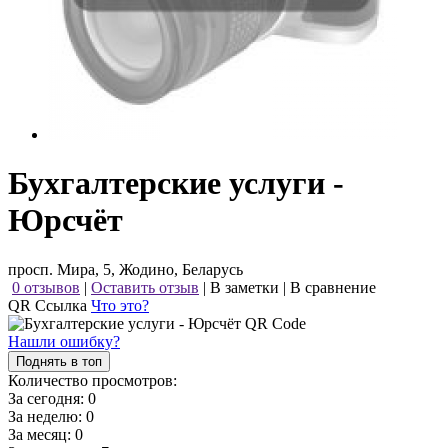
Бухгалтерские услуги -
Юрсчёт
просп. Мира, 5, Жодино, Беларусь
0 отзывов
|
Оставить отзыв
|
В заметки
|
В сравнение
QR Ссылка
Что это?
Нашли ошибку?
Поднять в топ
Количество просмотров:
За сегодня:
0
За неделю:
0
За месяц:
0