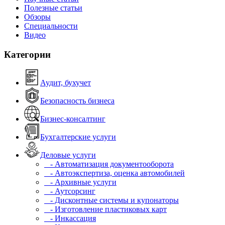
Полезные статьи
Обзоры
Специальности
Видео
Категории
Аудит, бухучет
Безопасность бизнеса
Бизнес-консалтинг
Бухгалтерские услуги
Деловые услуги
- Автоматизация документооборота
- Автоэкспертиза, оценка автомобилей
- Архивные услуги
- Аутсорсинг
- Дисконтные системы и купонаторы
- Изготовление пластиковых карт
- Инкассация