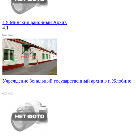
ГУ Минский районный Архив
4.1
Учреждение Зональный государственный архив в г. Жлобине