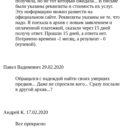
получила, но не тот который ожидала... В письме
были указаны реквизиты и стоимость их услуг.
Эту информацию можно размести на
официальном сайте. Реквизиты указаны не те, что
надо. Я поехала в архив с новым заявлением и
оплаченной платежкой, сказали через 15 дней
получу ответ. Прошли 15 дней, а ответа нет.
Потрачено времени -1 месяц, а результат - 0
(нулевой).
Павел Вадимович
29.02.2020
Обращался с надеждой найти своих умерших
предков... Даже не спросили кого... Сразу послали
в другой архив...?
Андрей К.
17.02.2020
Все прекрасно