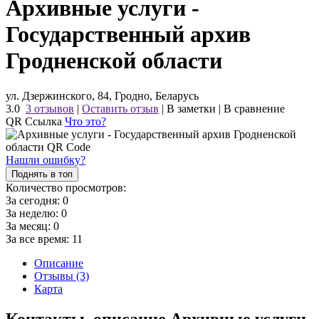
Архивные услуги -
Государственный архив
Гродненской области
ул. Дзержинского, 84, Гродно, Беларусь
3.0
3 отзывов
|
Оставить отзыв
|
В заметки
|
В сравнение
QR Ссылка
Что это?
Нашли ошибку?
Поднять в топ
Количество просмотров:
За сегодня:
0
За неделю:
0
За месяц:
0
За все время:
11
Описание
Отзывы (3)
Карта
Контакты, описание Архивные услуги