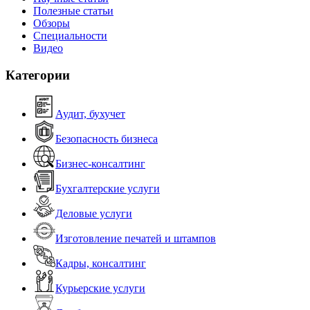
Полезные статьи
Обзоры
Специальности
Видео
Категории
Аудит, бухучет
Безопасность бизнеса
Бизнес-консалтинг
Бухгалтерские услуги
Деловые услуги
Изготовление печатей и штампов
Кадры, консалтинг
Курьерские услуги