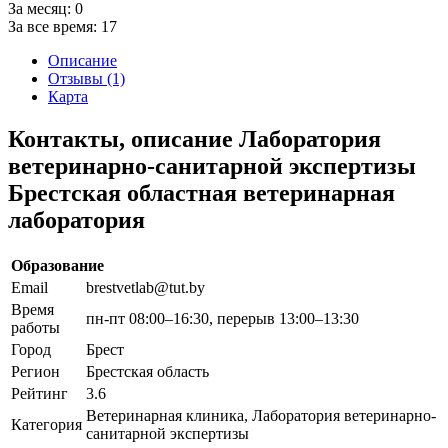
За месяц:
0
За все время:
17
Описание
Отзывы (1)
Карта
Контакты, описание Лаборатория
ветеринарно-санитарной экспертизы
Брестская областная ветеринарная
лаборатория
Образование
Email
brestvetlab@tut.by
Время
пн-пт 08:00–16:30, перерыв 13:00–13:30
работы
Город
Брест
Регион
Брестская область
Рейтинг
3.6
Ветеринарная клиника, Лаборатория ветеринарно-
Категория
санитарной экспертизы