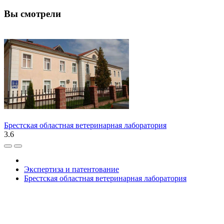
Вы смотрели
Брестская областная ветеринарная лаборатория
3.6
Экспертиза и патентование
Брестская областная ветеринарная лаборатория