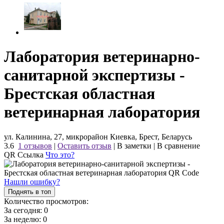
Лаборатория ветеринарно-
санитарной экспертизы -
Брестская областная
ветеринарная лаборатория
ул. Калинина, 27, микрорайон Киевка, Брест, Беларусь
3.6
1 отзывов
|
Оставить отзыв
|
В заметки
|
В сравнение
QR Ссылка
Что это?
Нашли ошибку?
Поднять в топ
Количество просмотров:
За сегодня:
0
За неделю:
0