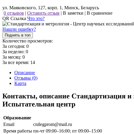
ул. Маяковского, 127, корп. 1, Минск, Беларусь
0 отзывов
|
Оставить отзыв
|
В заметки
|
В сравнение
QR Ссылка
Что это?
Нашли ошибку?
Поднять в топ
Количество просмотров:
За сегодня:
0
За неделю:
0
За месяц:
0
За все время:
14
Описание
Отзывы (0)
Карта
Контакты, описание Стандартизация и
Испытательная центр
Образование
Email
cnilegprom@mail.ru
Время работы
пн-чт 09:00–16:00; пт 09:00–15:00