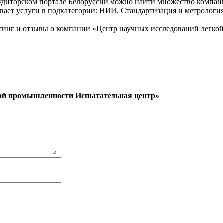
аудиторском портале Белоруссии можно найти множество компа
ывает услуги в подкатегории: НИИ, Стандартизация и метрология
тинг и отзывы о компании «Центр научных исследований легко
кой промышленности Испытательная центр»