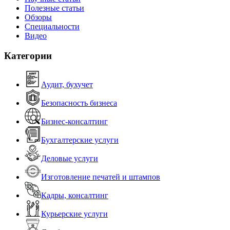
Полезные статьи
Обзоры
Специальности
Видео
Категории
Аудит, бухучет
Безопасность бизнеса
Бизнес-консалтинг
Бухгалтерские услуги
Деловые услуги
Изготовление печатей и штампов
Кадры, консалтинг
Курьерские услуги