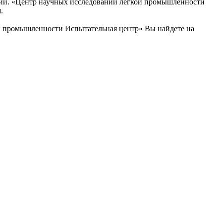
ний. «Центр научных исследований легкой промышленности
.
й промышленности Испытательная центр» Вы найдете на