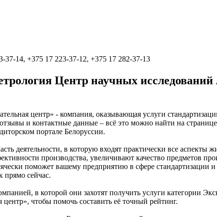
3-37-14, +375 17 223-37-12, +375 17 282-37-13
етрология Центр научных исследований
льная центр» - компания, оказывающая услуги стандартизации и
, отзывы и контактные данные – всё это можно найти на страни
иторском портале Белоруссии.
асть деятельности, в которую входят практически все аспекты
ктивности производства, увеличивают качество предметов про
сячески поможет вашему предприятию в сфере стандартизации и
 прямо сейчас.
омпанией, в которой они захотят получить услуги категории Экс
центр», чтобы помочь составить её точный рейтинг.