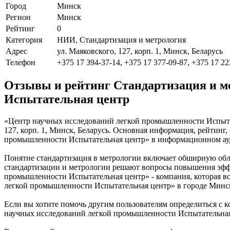
Город
Минск
Регион
Минск
Рейтинг
0
Категория
НИИ, Стандартизация и метрология
Адрес
ул. Маяковского, 127, корп. 1, Минск, Беларусь
Телефон
+375 17 394-37-14, +375 17 377-09-87, +375 17 22
Отзывы и рейтинг Стандартизация и м
Испытательная центр
«Центр научных исследований легкой промышленности Испытате
127, корп. 1, Минск, Беларусь. Основная информация, рейтинг
промышленности Испытательная центр» в информационном ауд
Понятие стандартизация в метрологии включает обширную обл
стандартизации и метрологии решают вопросы повышения эффе
промышленности Испытательная центр» - компания, которая в
легкой промышленности Испытательная центр» в городе Минск
Если вы хотите помочь другим пользователям определиться с к
научных исследований легкой промышленности Испытательная 