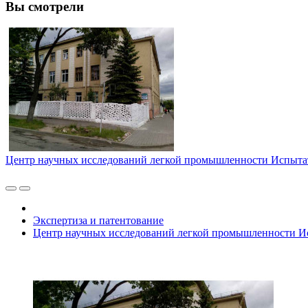
Вы смотрели
Центр научных исследований легкой промышленности Испыта
Экспертиза и патентование
Центр научных исследований легкой промышленности И