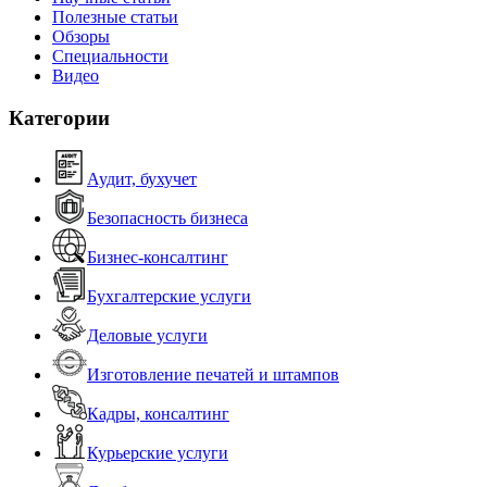
Полезные статьи
Обзоры
Специальности
Видео
Категории
Аудит, бухучет
Безопасность бизнеса
Бизнес-консалтинг
Бухгалтерские услуги
Деловые услуги
Изготовление печатей и штампов
Кадры, консалтинг
Курьерские услуги