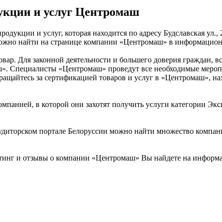
укции и услуг Центромаш
одукции и услуг, которая находится по адресу Будславская ул.
 можно найти на странице компании «Центромаш» в информацион
товар. Для законной деятельности и большего доверия граждан,
». Специалисты «Центромаш» проведут все необходимые меропри
ращайтесь за сертификацией товаров и услуг в «Центромаш», на
омпанией, в которой они захотят получить услуги категории Эксп
диторском портале Белоруссии можно найти множество компаний
тинг и отзывы о компании «Центромаш» Вы найдете на информа