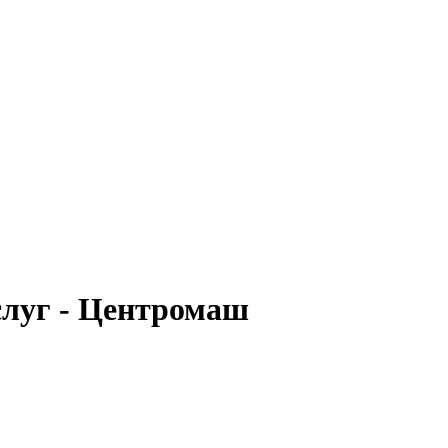
слуг - Центромаш