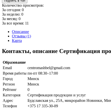
Поднять в топ
Количество просмотров:
За сегодня:
0
За неделю:
0
За месяц:
0
За все время:
11
Описание
Отзывы (1)
Карта
Контакты, описание Сертификация про
Образование
Email
centromashbel@gmail.com
Время работы
пн-пт 08:30–17:00
Город
Минск
Регион
Минск
Рейтинг
0
Категория
Сертификация продукции и услуг
Адрес
Будславская ул., 25А, микрорайон Новинки, Мин
Телефон
+375 17 335-30-09