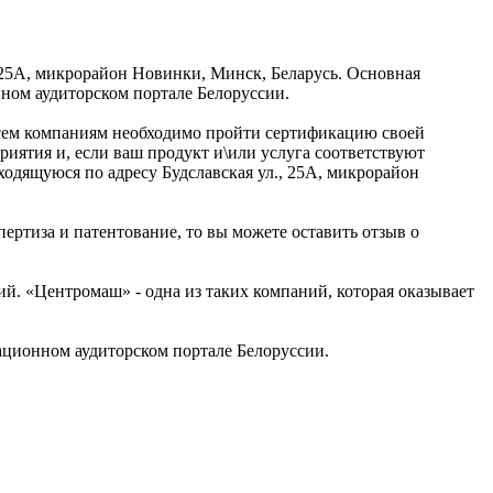
, 25А, микрорайон Новинки, Минск, Беларусь. Основная
ном аудиторском портале Белоруссии.
 всем компаниям необходимо пройти сертификацию своей
ятия и, если ваш продукт и\или услуга соответствуют
ходящуюся по адресу Будславская ул., 25А, микрорайон
ертиза и патентование, то вы можете оставить отзыв о
. «Центромаш» - одна из таких компаний, которая оказывает
ционном аудиторском портале Белоруссии.