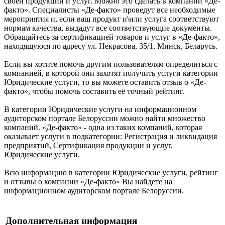
своей продукции и услуг. Можно это сделать в компании «Де-
факто». Специалисты «Де-факто» проведут все необходимые
мероприятия и, если ваш продукт и\или услуга соответствуют
нормам качества, выдадут все соответствующие документы.
Обращайтесь за сертификацией товаров и услуг в «Де-факто»,
находящуюся по адресу ул. Некрасова, 35/1, Минск, Беларусь.
Если вы хотите помочь другим пользователям определиться с
компанией, в которой они захотят получить услуги категории
Юридические услуги, то вы можете оставить отзыв о «Де-
факто», чтобы помочь составить её точный рейтинг.
В категории Юридические услуги на информационном
аудиторском портале Белоруссии можно найти множество
компаний. «Де-факто» - одна из таких компаний, которая
оказывает услуги в подкатегории: Регистрация и ликвидация
предприятий, Сертификация продукции и услуг,
Юридические услуги.
Всю информацию в категории Юридические услуги, рейтинг
и отзывы о компании «Де-факто» Вы найдете на
информационном аудиторском портале Белоруссии.
Дополнительная информация