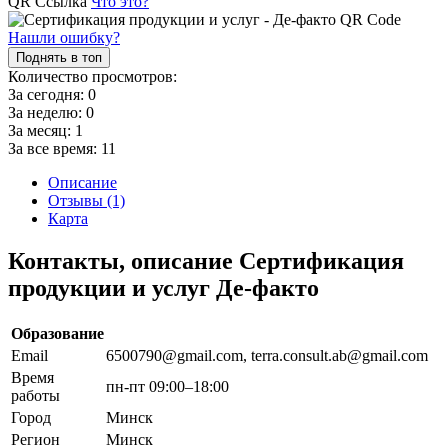
QR Ссылка
Что это?
Нашли ошибку?
Поднять в топ
Количество просмотров:
За сегодня:
0
За неделю:
0
За месяц:
1
За все время:
11
Описание
Отзывы (1)
Карта
Контакты, описание Сертификация
продукции и услуг Де-факто
Образование
Email
6500790@gmail.com, terra.consult.ab@gmail.com
Время
пн-пт 09:00–18:00
работы
Город
Минск
Регион
Минск