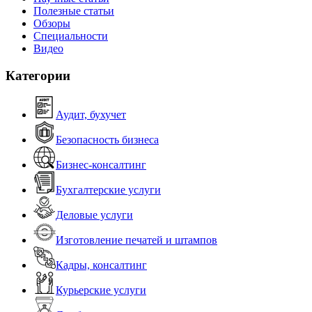
Полезные статьи
Обзоры
Специальности
Видео
Категории
Аудит, бухучет
Безопасность бизнеса
Бизнес-консалтинг
Бухгалтерские услуги
Деловые услуги
Изготовление печатей и штампов
Кадры, консалтинг
Курьерские услуги