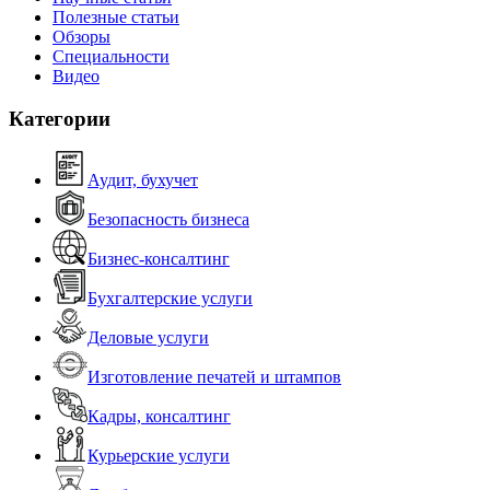
Полезные статьи
Обзоры
Специальности
Видео
Категории
Аудит, бухучет
Безопасность бизнеса
Бизнес-консалтинг
Бухгалтерские услуги
Деловые услуги
Изготовление печатей и штампов
Кадры, консалтинг
Курьерские услуги