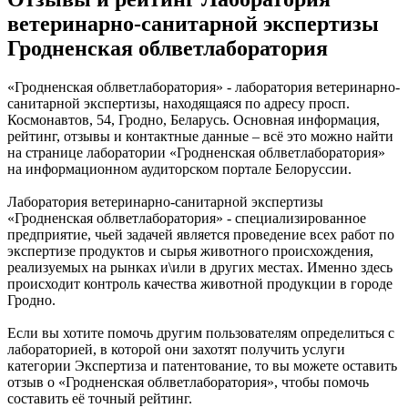
ветеринарно-санитарной экспертизы
Гродненская облветлаборатория
«Гродненская облветлаборатория» - лаборатория ветеринарно-
санитарной экспертизы, находящаяся по адресу просп.
Космонавтов, 54, Гродно, Беларусь. Основная информация,
рейтинг, отзывы и контактные данные – всё это можно найти
на странице лаборатории «Гродненская облветлаборатория»
на информационном аудиторском портале Белоруссии.
Лаборатория ветеринарно-санитарной экспертизы
«Гродненская облветлаборатория» - специализированное
предприятие, чьей задачей является проведение всех работ по
экспертизе продуктов и сырья животного происхождения,
реализуемых на рынках и\или в других местах. Именно здесь
происходит контроль качества животной продукции в городе
Гродно.
Если вы хотите помочь другим пользователям определиться с
лабораторией, в которой они захотят получить услуги
категории Экспертиза и патентование, то вы можете оставить
отзыв о «Гродненская облветлаборатория», чтобы помочь
составить её точный рейтинг.