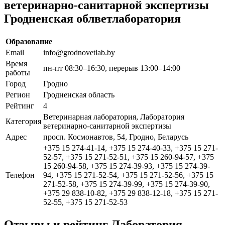
ветеринарно-санитарной экспертизы
Гродненская облветлаборатория
Образование
Email
info@grodnovetlab.by
Время
пн-пт 08:30–16:30, перерыв 13:00–14:00
работы
Город
Гродно
Регион
Гродненская область
Рейтинг
4
Ветеринарная лаборатория, Лаборатория
Категория
ветеринарно-санитарной экспертизы
Адрес
просп. Космонавтов, 54, Гродно, Беларусь
+375 15 274-41-14, +375 15 274-40-33, +375 15 271-
52-57, +375 15 271-52-51, +375 15 260-94-57, +375
15 260-94-58, +375 15 274-39-93, +375 15 274-39-
Телефон
94, +375 15 271-52-54, +375 15 271-52-56, +375 15
271-52-58, +375 15 274-39-99, +375 15 274-39-90,
+375 29 838-10-82, +375 29 838-12-18, +375 15 271-
52-55, +375 15 271-52-53
Отзывы и рейтинг Лаборатория