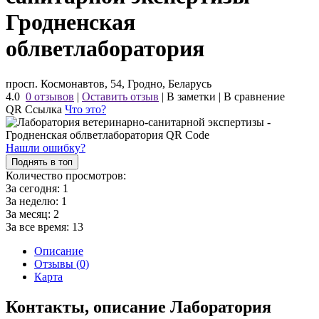
Гродненская
облветлаборатория
просп. Космонавтов, 54, Гродно, Беларусь
4.0
0 отзывов
|
Оставить отзыв
|
В заметки
|
В сравнение
QR Ссылка
Что это?
Нашли ошибку?
Поднять в топ
Количество просмотров:
За сегодня:
1
За неделю:
1
За месяц:
2
За все время:
13
Описание
Отзывы (0)
Карта
Контакты, описание Лаборатория