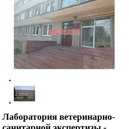
Лаборатория ветеринарно-
санитарной экспертизы -