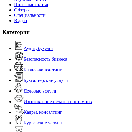
Полезные статьи
Обзоры
Специальности
Видео
Категории
Аудит, бухучет
Безопасность бизнеса
Бизнес-консалтинг
Бухгалтерские услуги
Деловые услуги
Изготовление печатей и штампов
Кадры, консалтинг
Курьерские услуги