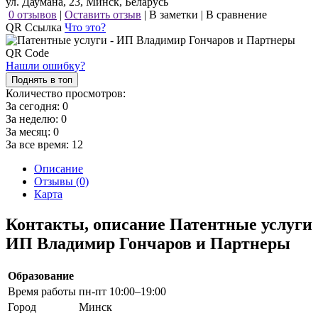
ул. Даумана, 23, Минск, Беларусь
0 отзывов
|
Оставить отзыв
|
В заметки
|
В сравнение
QR Ссылка
Что это?
Нашли ошибку?
Поднять в топ
Количество просмотров:
За сегодня:
0
За неделю:
0
За месяц:
0
За все время:
12
Описание
Отзывы (0)
Карта
Контакты, описание Патентные услуги
ИП Владимир Гончаров и Партнеры
Образование
Время работы
пн-пт 10:00–19:00
Город
Минск