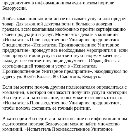
предприятие» в информационном аудиторском портале
Белоруссии.
Любая компания так или иначе оказывает услуги или продает
товар. Для законной деятельности и большего доверия
граждан, всем компаниям необходимо пройти сертификацию
своей продукции и услуг. Можно это сделать в компании
«Испытатель Производственное Унитарное предприятие».
Специалисты «Испытатель Производственное Унитарное
предприятие» проведут все необходимые мероприятия и, если
ваш продукт и\или услуга соответствуют нормам качества,
выдадут все соответствующие документы. Обращайтесь за
сертификацией товаров и услуг в «Испытатель
Производственное Унитарное предприятие», находящуюся по
адресу ул. Якуба Коласа, 80, Сморгонь, Беларусь.
Если вы хотите помочь другим пользователям определиться с
компанией, в которой они захотят получить услуги категории
Экспертиза и патентование, то вы можете оставить отзыв о
«Испытатель Производственное Унитарное предприятие»,
чтобы помочь составить её точный рейтинг.
В категории Экспертиза и патентование на информационном
аудиторском портале Белоруссии можно найти множество
компаний. «Испытатель Производственное Унитарное