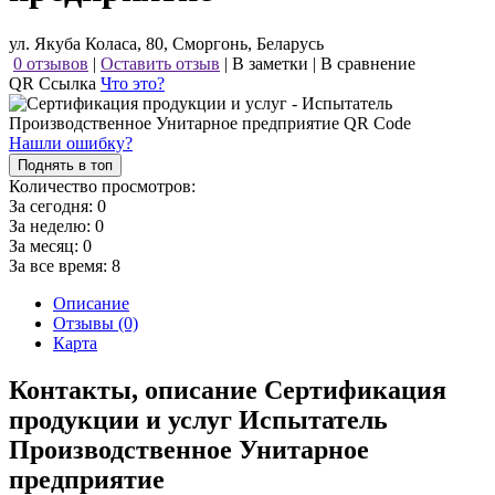
ул. Якуба Коласа, 80, Сморгонь, Беларусь
0 отзывов
|
Оставить отзыв
|
В заметки
|
В сравнение
QR Ссылка
Что это?
Нашли ошибку?
Поднять в топ
Количество просмотров:
За сегодня:
0
За неделю:
0
За месяц:
0
За все время:
8
Описание
Отзывы (0)
Карта
Контакты, описание Сертификация
продукции и услуг Испытатель
Производственное Унитарное
предприятие