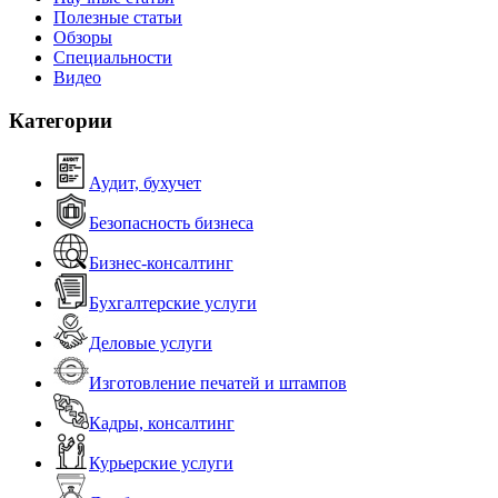
Полезные статьи
Обзоры
Специальности
Видео
Категории
Аудит, бухучет
Безопасность бизнеса
Бизнес-консалтинг
Бухгалтерские услуги
Деловые услуги
Изготовление печатей и штампов
Кадры, консалтинг
Курьерские услуги