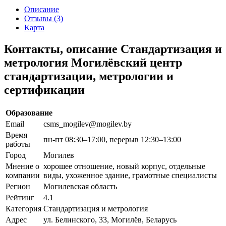
Описание
Отзывы (3)
Карта
Контакты, описание Стандартизация и
метрология Могилёвский центр
стандартизации, метрологии и
сертификации
Образование
Email
csms_mogilev@mogilev.by
Время
пн-пт 08:30–17:00, перерыв 12:30–13:00
работы
Город
Могилев
Мнение о
хорошее отношение, новый корпус, отдельные
компании
виды, ухоженное здание, грамотные специалисты
Регион
Могилевская область
Рейтинг
4.1
Категория
Стандартизация и метрология
Адрес
ул. Белинского, 33, Могилёв, Беларусь