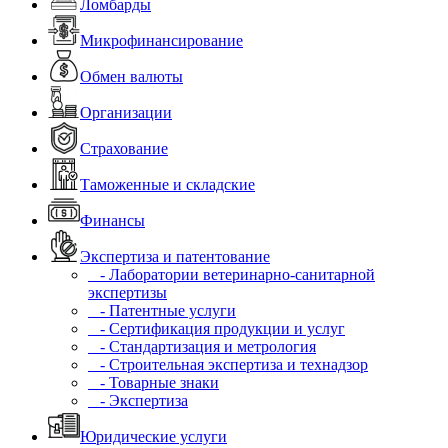
Ломбарды
Микрофинансирование
Обмен валюты
Организации
Страхование
Таможенные и складские
Финансы
Экспертиза и патентование
- Лаборатории ветеринарно-санитарной
экспертизы
- Патентные услуги
- Сертификация продукции и услуг
- Стандартизация и метрология
- Строительная экспертиза и технадзор
- Товарные знаки
- Экспертиза
Юридические услуги