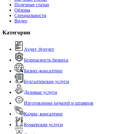
Полезные статьи
Обзоры
Специальности
Видео
Категории
Аудит, бухучет
Безопасность бизнеса
Бизнес-консалтинг
Бухгалтерские услуги
Деловые услуги
Изготовление печатей и штампов
Кадры, консалтинг
Курьерские услуги