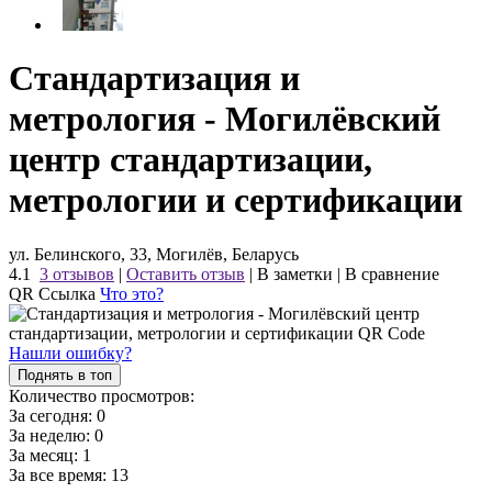
Стандартизация и
метрология - Могилёвский
центр стандартизации,
метрологии и сертификации
ул. Белинского, 33, Могилёв, Беларусь
4.1
3 отзывов
|
Оставить отзыв
|
В заметки
|
В сравнение
QR Ссылка
Что это?
Нашли ошибку?
Поднять в топ
Количество просмотров:
За сегодня:
0
За неделю:
0
За месяц:
1
За все время:
13