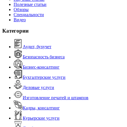
Полезные статьи
Обзоры
Специальности
Видео
Категории
Аудит, бухучет
Безопасность бизнеса
Бизнес-консалтинг
Бухгалтерские услуги
Деловые услуги
Изготовление печатей и штампов
Кадры, консалтинг
Курьерские услуги