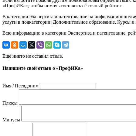
Если вы хотите помочь другим пользователям определиться с к
«ПрофИКа», чтобы помочь составить её точный рейтинг.
В категории Экспертиза и патентование на информационном а
услуги в подкатегории: Дополнительное образование, Курсы и
Всю информацию в категории Экспертиза и патентование, ре
Ещё никто не оставил отзыв.
Напишите свой отзыв о «ПрофИКа»
Имя / Псевдоним
Плюсы
Минусы