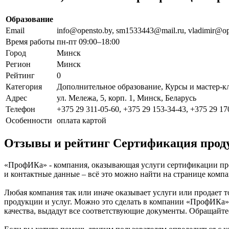
Образование
Email
info@opensto.by, sm1533443@mail.ru, vladimir@op
Время работы
пн-пт 09:00–18:00
Город
Минск
Регион
Минск
Рейтинг
0
Категория
Дополнительное образование, Курсы и мастер-к
Адрес
ул. Мележа, 5, корп. 1, Минск, Беларусь
Телефон
+375 29 311-05-60, +375 29 153-34-43, +375 29 17
Особенности
оплата картой
Отзывы и рейтинг Сертификация прод
«ПрофИКа» - компания, оказывающая услуги сертификации проду
и контактные данные – всё это можно найти на странице ком
Любая компания так или иначе оказывает услуги или продает 
продукции и услуг. Можно это сделать в компании «ПрофИКа»
качества, выдадут все соответствующие документы. Обращайтес