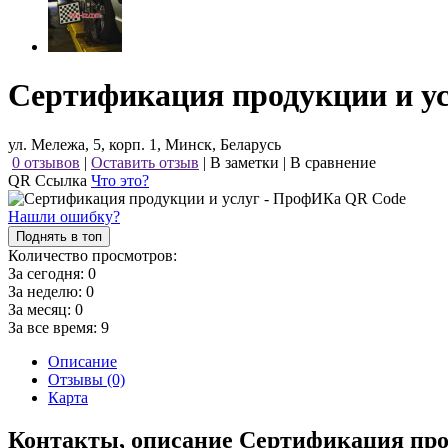
Сертификация продукции и у
ул. Мележа, 5, корп. 1, Минск, Беларусь
0 отзывов
|
Оставить отзыв
|
В заметки
|
В сравнение
QR Ссылка
Что это?
Нашли ошибку?
Поднять в топ
Количество просмотров:
За сегодня:
0
За неделю:
0
За месяц:
0
За все время:
9
Описание
Отзывы (0)
Карта
Контакты, описание Сертификация пр