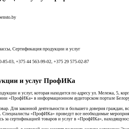
ensto.by
лассы, Сертификация продукции и услуг
0-85-03, +375 44 563-99-02, +375 29 575-02-87
укции и услуг ПрофИКа
кции и услуг, которая находится по адресу ул. Мележа, 5, корп
пании «ПрофИКа» в информационном аудиторском портале Белор
товар. Для законной деятельности и большего доверия граждан,
. Специалисты «ПрофИКа» проведут все необходимые мероприяти
ь за сертификацией товаров и услуг в «ПрофИКа», находящуюся п