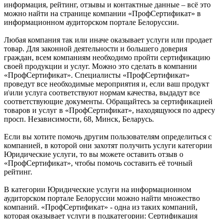
информация, рейтинг, отзывы и контактные данные – всё это
можно найти на странице компании «ПрофСертификат» в
информационном аудиторском портале Белоруссии.
Любая компания так или иначе оказывает услуги или продает
товар. Для законной деятельности и большего доверия
граждан, всем компаниям необходимо пройти сертификацию
своей продукции и услуг. Можно это сделать в компании
«ПрофСертификат». Специалисты «ПрофСертификат»
проведут все необходимые мероприятия и, если ваш продукт
и\или услуга соответствуют нормам качества, выдадут все
соответствующие документы. Обращайтесь за сертификацией
товаров и услуг в «ПрофСертификат», находящуюся по адресу
просп. Независимости, 68, Минск, Беларусь.
Если вы хотите помочь другим пользователям определиться с
компанией, в которой они захотят получить услуги категории
Юридические услуги, то вы можете оставить отзыв о
«ПрофСертификат», чтобы помочь составить её точный
рейтинг.
В категории Юридические услуги на информационном
аудиторском портале Белоруссии можно найти множество
компаний. «ПрофСертификат» - одна из таких компаний,
которая оказывает услуги в подкатегории: Сертификация