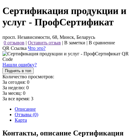
Сертификация продукции и
услуг - ПрофСертификат
просп. Независимости, 68, Минск, Беларусь
0 отзывов
|
Оставить отзыв
|
В заметки
|
В сравнение
QR Ссылка
Что это?
Нашли ошибку?
Поднять в топ
Количество просмотров:
За сегодня:
0
За неделю:
0
За месяц:
0
За все время:
3
Описание
Отзывы (0)
Карта
Контакты, описание Сертификация