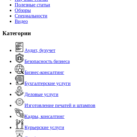
Полезные статьи
Обзоры
Специальности
Видео
Категории
Аудит, бухучет
Безопасность бизнеса
Бизнес-консалтинг
Бухгалтерские услуги
Деловые услуги
Изготовление печатей и штампов
Кадры, консалтинг
Курьерские услуги